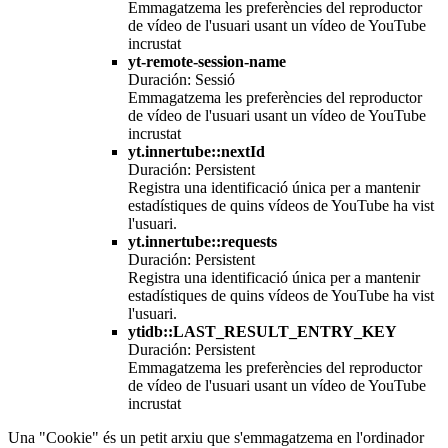
Emmagatzema les preferències del reproductor
de vídeo de l'usuari usant un vídeo de YouTube
incrustat
yt-remote-session-name
Duración: Sessió
Emmagatzema les preferències del reproductor
de vídeo de l'usuari usant un vídeo de YouTube
incrustat
yt.innertube::nextId
Duración: Persistent
Registra una identificació única per a mantenir
estadístiques de quins vídeos de YouTube ha vist
l'usuari.
yt.innertube::requests
Duración: Persistent
Registra una identificació única per a mantenir
estadístiques de quins vídeos de YouTube ha vist
l'usuari.
ytidb::LAST_RESULT_ENTRY_KEY
Duración: Persistent
Emmagatzema les preferències del reproductor
de vídeo de l'usuari usant un vídeo de YouTube
incrustat
Una "Cookie" és un petit arxiu que s'emmagatzema en l'ordinador