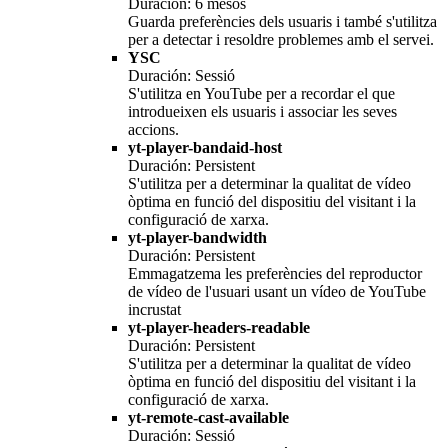
Duración: 6 mesos
Guarda preferències dels usuaris i també s'utilitza
per a detectar i resoldre problemes amb el servei.
YSC
Duración: Sessió
S'utilitza en YouTube per a recordar el que
introdueixen els usuaris i associar les seves
accions.
yt-player-bandaid-host
Duración: Persistent
S'utilitza per a determinar la qualitat de vídeo
òptima en funció del dispositiu del visitant i la
configuració de xarxa.
yt-player-bandwidth
Duración: Persistent
Emmagatzema les preferències del reproductor
de vídeo de l'usuari usant un vídeo de YouTube
incrustat
yt-player-headers-readable
Duración: Persistent
S'utilitza per a determinar la qualitat de vídeo
òptima en funció del dispositiu del visitant i la
configuració de xarxa.
yt-remote-cast-available
Duración: Sessió