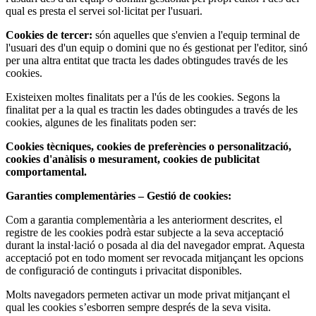
qual es presta el servei sol·licitat per l'usuari.
Cookies de tercer:
són aquelles que s'envien a l'equip terminal de
l'usuari des d'un equip o domini que no és gestionat per l'editor, sinó
per una altra entitat que tracta les dades obtingudes través de les
cookies.
Existeixen moltes finalitats per a l'ús de les cookies. Segons la
finalitat per a la qual es tractin les dades obtingudes a través de les
cookies, algunes de les finalitats poden ser:
Cookies tècniques, cookies de preferències o personalització,
cookies d'anàlisis o mesurament, cookies de publicitat
comportamental.
Garanties complementàries – Gestió de cookies:
Com a garantia complementària a les anteriorment descrites, el
registre de les cookies podrà estar subjecte a la seva acceptació
durant la instal·lació o posada al dia del navegador emprat. Aquesta
acceptació pot en todo moment ser revocada mitjançant les opcions
de configuració de continguts i privacitat disponibles.
Molts navegadors permeten activar un mode privat mitjançant el
qual les cookies s’esborren sempre després de la seva visita.