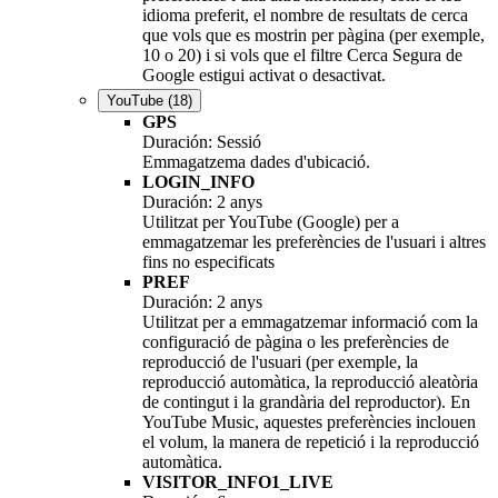
idioma preferit, el nombre de resultats de cerca
que vols que es mostrin per pàgina (per exemple,
10 o 20) i si vols que el filtre Cerca Segura de
Google estigui activat o desactivat.
YouTube
(18)
GPS
Duración: Sessió
Emmagatzema dades d'ubicació.
LOGIN_INFO
Duración: 2 anys
Utilitzat per YouTube (Google) per a
emmagatzemar les preferències de l'usuari i altres
fins no especificats
PREF
Duración: 2 anys
Utilitzat per a emmagatzemar informació com la
configuració de pàgina o les preferències de
reproducció de l'usuari (per exemple, la
reproducció automàtica, la reproducció aleatòria
de contingut i la grandària del reproductor). En
YouTube Music, aquestes preferències inclouen
el volum, la manera de repetició i la reproducció
automàtica.
VISITOR_INFO1_LIVE