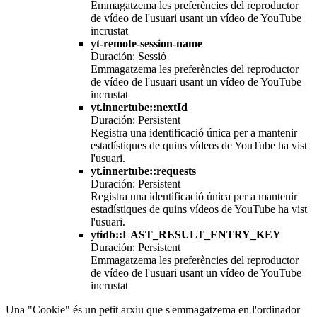
Emmagatzema les preferències del reproductor
de vídeo de l'usuari usant un vídeo de YouTube
incrustat
yt-remote-session-name
Duración: Sessió
Emmagatzema les preferències del reproductor
de vídeo de l'usuari usant un vídeo de YouTube
incrustat
yt.innertube::nextId
Duración: Persistent
Registra una identificació única per a mantenir
estadístiques de quins vídeos de YouTube ha vist
l'usuari.
yt.innertube::requests
Duración: Persistent
Registra una identificació única per a mantenir
estadístiques de quins vídeos de YouTube ha vist
l'usuari.
ytidb::LAST_RESULT_ENTRY_KEY
Duración: Persistent
Emmagatzema les preferències del reproductor
de vídeo de l'usuari usant un vídeo de YouTube
incrustat
Una "Cookie" és un petit arxiu que s'emmagatzema en l'ordinador