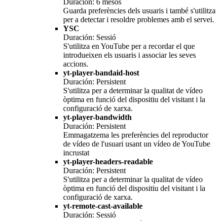
Duración: 6 mesos
Guarda preferències dels usuaris i també s'utilitza
per a detectar i resoldre problemes amb el servei.
YSC
Duración: Sessió
S'utilitza en YouTube per a recordar el que
introdueixen els usuaris i associar les seves
accions.
yt-player-bandaid-host
Duración: Persistent
S'utilitza per a determinar la qualitat de vídeo
òptima en funció del dispositiu del visitant i la
configuració de xarxa.
yt-player-bandwidth
Duración: Persistent
Emmagatzema les preferències del reproductor
de vídeo de l'usuari usant un vídeo de YouTube
incrustat
yt-player-headers-readable
Duración: Persistent
S'utilitza per a determinar la qualitat de vídeo
òptima en funció del dispositiu del visitant i la
configuració de xarxa.
yt-remote-cast-available
Duración: Sessió