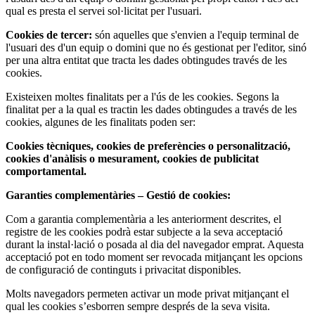
qual es presta el servei sol·licitat per l'usuari.
Cookies de tercer:
són aquelles que s'envien a l'equip terminal de
l'usuari des d'un equip o domini que no és gestionat per l'editor, sinó
per una altra entitat que tracta les dades obtingudes través de les
cookies.
Existeixen moltes finalitats per a l'ús de les cookies. Segons la
finalitat per a la qual es tractin les dades obtingudes a través de les
cookies, algunes de les finalitats poden ser:
Cookies tècniques, cookies de preferències o personalització,
cookies d'anàlisis o mesurament, cookies de publicitat
comportamental.
Garanties complementàries – Gestió de cookies:
Com a garantia complementària a les anteriorment descrites, el
registre de les cookies podrà estar subjecte a la seva acceptació
durant la instal·lació o posada al dia del navegador emprat. Aquesta
acceptació pot en todo moment ser revocada mitjançant les opcions
de configuració de continguts i privacitat disponibles.
Molts navegadors permeten activar un mode privat mitjançant el
qual les cookies s’esborren sempre després de la seva visita.