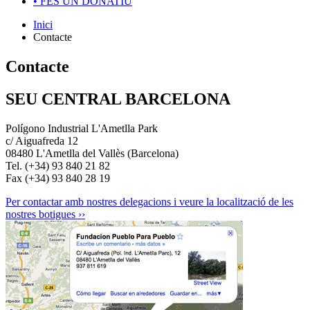
•
FES UN DONATIU
Inici
Contacte
Contacte
SEU CENTRAL BARCELONA
Polígono Industrial L'Ametlla Park
c/ Aiguafreda 12
08480 L'Ametlla del Vallès (Barcelona)
Tel. (+34) 93 840 21 82
Fax (+34) 93 840 28 19
Per contactar amb nostres delegacions i veure la localització de les
nostres botigues ››