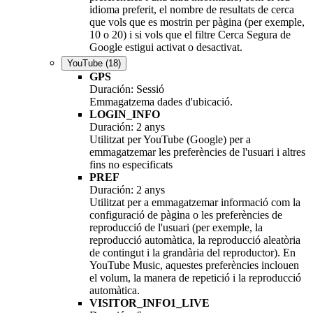
idioma preferit, el nombre de resultats de cerca
que vols que es mostrin per pàgina (per exemple,
10 o 20) i si vols que el filtre Cerca Segura de
Google estigui activat o desactivat.
YouTube
(18)
GPS
Duración: Sessió
Emmagatzema dades d'ubicació.
LOGIN_INFO
Duración: 2 anys
Utilitzat per YouTube (Google) per a
emmagatzemar les preferències de l'usuari i altres
fins no especificats
PREF
Duración: 2 anys
Utilitzat per a emmagatzemar informació com la
configuració de pàgina o les preferències de
reproducció de l'usuari (per exemple, la
reproducció automàtica, la reproducció aleatòria
de contingut i la grandària del reproductor). En
YouTube Music, aquestes preferències inclouen
el volum, la manera de repetició i la reproducció
automàtica.
VISITOR_INFO1_LIVE