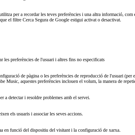
za per a recordar les teves preferències i una altra informació, com el
que el filtre Cerca Segura de Google estigui activat o desactivat.
es preferències de l'usuari i altres fins no especificats
figuració de pàgina o les preferències de reproducció de l'usuari (per 
ube Music, aquestes preferències inclouen el volum, la manera de repetic
per a detectar i resoldre problemes amb el servei.
ixen els usuaris i associar les seves accions.
ma en funció del dispositiu del visitant i la configuració de xarxa.