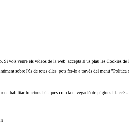
web. Si vols veure els vídeos de la web, accepta si us plau les Cookies d
iment sobre l'ús de totes elles, pots fer-lo a través del menú "Política 
r en habilitar funcions bàsiques com la navegació de pàgines i l'accés 
ri