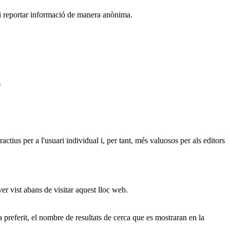
r i reportar informació de manera anònima.
.
actius per a l'usuari individual i, per tant, més valuosos per als editors
ver vist abans de visitar aquest lloc web.
ma preferit, el nombre de resultats de cerca que es mostraran en la