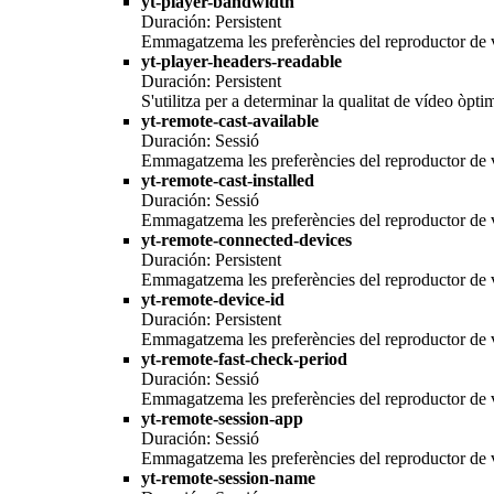
yt-player-bandwidth
Duración: Persistent
Emmagatzema les preferències del reproductor de v
yt-player-headers-readable
Duración: Persistent
S'utilitza per a determinar la qualitat de vídeo òpti
yt-remote-cast-available
Duración: Sessió
Emmagatzema les preferències del reproductor de v
yt-remote-cast-installed
Duración: Sessió
Emmagatzema les preferències del reproductor de v
yt-remote-connected-devices
Duración: Persistent
Emmagatzema les preferències del reproductor de v
yt-remote-device-id
Duración: Persistent
Emmagatzema les preferències del reproductor de v
yt-remote-fast-check-period
Duración: Sessió
Emmagatzema les preferències del reproductor de v
yt-remote-session-app
Duración: Sessió
Emmagatzema les preferències del reproductor de v
yt-remote-session-name