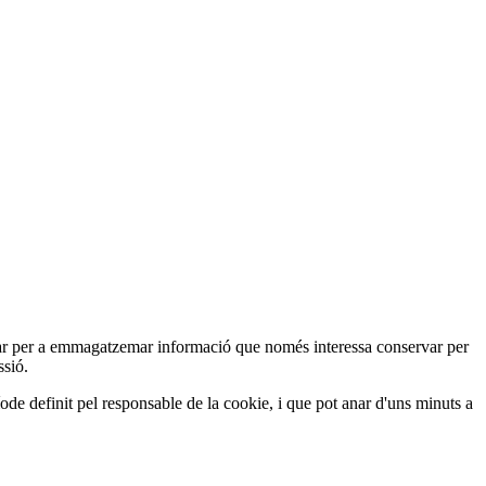
ar per a emmagatzemar informació que només interessa conservar per
ssió.
ode definit pel responsable de la cookie, i que pot anar d'uns minuts a