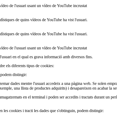
ídeo de l'usuari usant un vídeo de YouTube incrustat
adístiques de quins vídeos de YouTube ha vist l'usuari.
adístiques de quins vídeos de YouTube ha vist l'usuari.
ídeo de l'usuari usant un vídeo de YouTube incrustat
usuari en el qual es grava informació amb diversos fins.
e els diferents tipus de cookies:
 podem distingir:
tzemar dades mentre l'usuari accedeix a una pàgina web. Se solen empr
 exemple, una llista de productes adquirits) i desapareixen en acabar la se
agatzemats en el terminal i poden ser accedits i tractats durant un perí
n les cookies i tracti les dades que s'obtinguin, podem distingir: