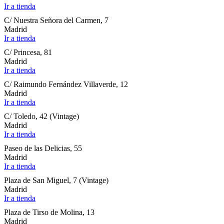
Ir a tienda
C/ Nuestra Señora del Carmen, 7
Madrid
Ir a tienda
C/ Princesa, 81
Madrid
Ir a tienda
C/ Raimundo Fernández Villaverde, 12
Madrid
Ir a tienda
C/ Toledo, 42 (Vintage)
Madrid
Ir a tienda
Paseo de las Delicias, 55
Madrid
Ir a tienda
Plaza de San Miguel, 7 (Vintage)
Madrid
Ir a tienda
Plaza de Tirso de Molina, 13
Madrid