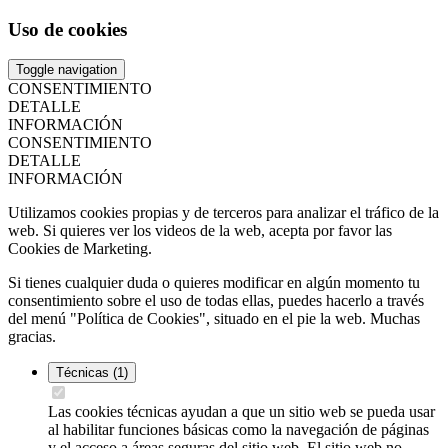
Uso de cookies
Toggle navigation
CONSENTIMIENTO
DETALLE
INFORMACIÓN
CONSENTIMIENTO
DETALLE
INFORMACIÓN
Utilizamos cookies propias y de terceros para analizar el tráfico de la
web. Si quieres ver los videos de la web, acepta por favor las
Cookies de Marketing.
Si tienes cualquier duda o quieres modificar en algún momento tu
consentimiento sobre el uso de todas ellas, puedes hacerlo a través
del menú "Política de Cookies", situado en el pie la web. Muchas
gracias.
Técnicas
(1)
Las cookies técnicas ayudan a que un sitio web se pueda usar
al habilitar funciones básicas como la navegación de páginas
y el acceso a áreas seguras del sitio web. El sitio web no