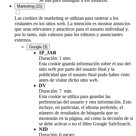
Se usa para distinguir a los usuarios.
Marketing
(21)
Las cookies de marketing se utilizan para rastrear a los
visitantes en los sitios web. La intención es mostrar anuncios
que sean relevantes y atractivos para el usuario individual y,
por lo tanto, más valiosos para los editores y anunciantes
externos.
Google
(3)
1P_JAR
Duración: 1 mes
Esta cookie guarda información sobre el uso del
sitio web por parte del usuario final y la
publicidad que el usuario final pudo haber visto
antes de visitar dicho sitio web.
DV
Duración: 7 min.
Esta cookie se utiliza para guardar las
preferencias del usuario y otra información. Esto
incluye, en particular, el idioma preferido, el
número de resultados de búsqueda que se
mostrarán en la página, así como la decisión de si
se debe activar o no el filtro Google SafeSearch.
NID
Duración: 6 meses