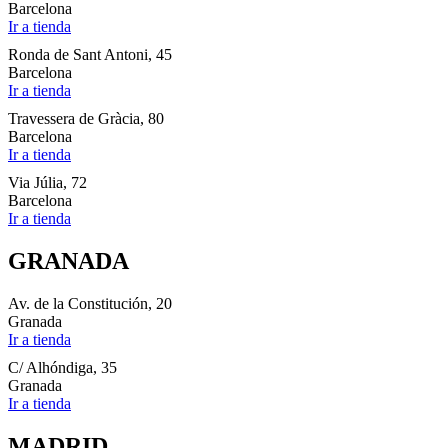
Barcelona
Ir a tienda
Ronda de Sant Antoni, 45
Barcelona
Ir a tienda
Travessera de Gràcia, 80
Barcelona
Ir a tienda
Via Júlia, 72
Barcelona
Ir a tienda
GRANADA
Av. de la Constitución, 20
Granada
Ir a tienda
C/ Alhóndiga, 35
Granada
Ir a tienda
MADRID