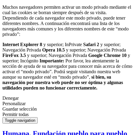
Muchos navegadores permiten activar un modo privado mediante el
cual las cookies se borran siempre después de su visita.
Dependiendo de cada navegador este modo privado, puede tener
diferentes nombres. A continuación encontrará una lista de los
navegadores más comunes y los diferentes nombres de este “modo
privado”:
Internet Explorer 8
y superior; InPrivate
Safari 2
y superior;
Navegación Privada
Opera 10.5
y superior; Navegación Privada
FireFox 3.5
y superior; Navegación Privada
Google Chrome 10
y
superior; Incógnito
Importante:
Por favor, lea atentamente la
sección de ayuda de su navegador para conocer más acerca de cómo
activar el “modo privado”. Podrá seguir visitando nuestra web
aunque su navegador esté en “modo privado”,
si bien, su
navegación por nuestra web puede no ser óptima y algunas
utilidades pueden no funcionar correctamente.
Denegar
Personalizar
Guardar selección
Permitir todas
Toggle navigation
Humana, Fundación pueblo para pueblo