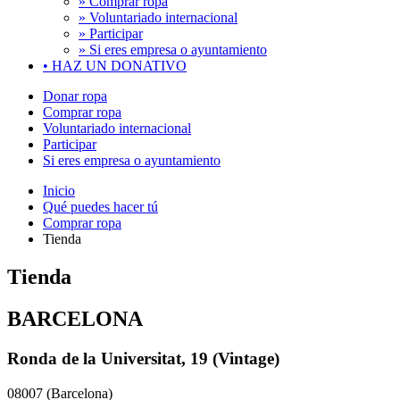
» Comprar ropa
» Voluntariado internacional
» Participar
» Si eres empresa o ayuntamiento
•
HAZ UN DONATIVO
Donar ropa
Comprar ropa
Voluntariado internacional
Participar
Si eres empresa o ayuntamiento
Inicio
Qué puedes hacer tú
Comprar ropa
Tienda
Tienda
BARCELONA
Ronda de la Universitat, 19 (Vintage)
08007 (Barcelona)