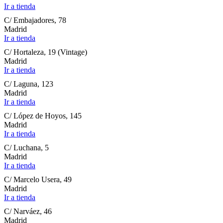
Ir a tienda
C/ Embajadores, 78
Madrid
Ir a tienda
C/ Hortaleza, 19 (Vintage)
Madrid
Ir a tienda
C/ Laguna, 123
Madrid
Ir a tienda
C/ López de Hoyos, 145
Madrid
Ir a tienda
C/ Luchana, 5
Madrid
Ir a tienda
C/ Marcelo Usera, 49
Madrid
Ir a tienda
C/ Narváez, 46
Madrid