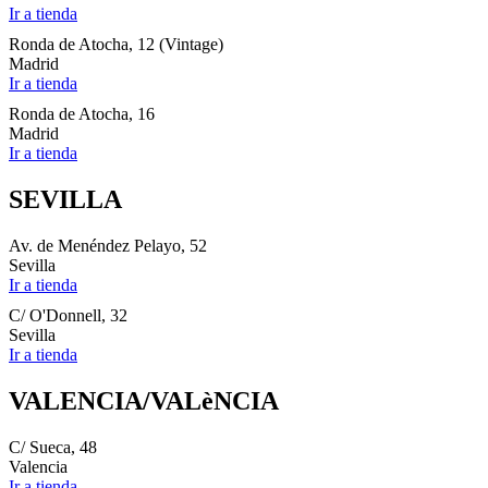
Ir a tienda
Ronda de Atocha, 12 (Vintage)
Madrid
Ir a tienda
Ronda de Atocha, 16
Madrid
Ir a tienda
SEVILLA
Av. de Menéndez Pelayo, 52
Sevilla
Ir a tienda
C/ O'Donnell, 32
Sevilla
Ir a tienda
VALENCIA/VALèNCIA
C/ Sueca, 48
Valencia
Ir a tienda