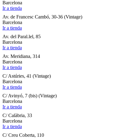
Barcelona
Ir a tienda
Av. de Francesc Cambó, 30-36 (Vintage)
Barcelona
Ir a tienda
Av. del Paral.lel, 85
Barcelona
Ir a tienda
Av. Meridiana, 314
Barcelona
Ir a tienda
C/ Astúries, 41 (Vintage)
Barcelona
Ir a tienda
C/ Avinyó, 7 (bis) (Vintage)
Barcelona
Ir a tienda
C/ Calàbria, 33
Barcelona
Ir a tienda
C/ Creu Coberta, 110