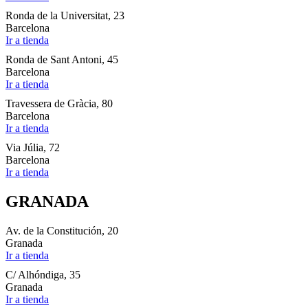
Ronda de la Universitat, 23
Barcelona
Ir a tienda
Ronda de Sant Antoni, 45
Barcelona
Ir a tienda
Travessera de Gràcia, 80
Barcelona
Ir a tienda
Via Júlia, 72
Barcelona
Ir a tienda
GRANADA
Av. de la Constitución, 20
Granada
Ir a tienda
C/ Alhóndiga, 35
Granada
Ir a tienda