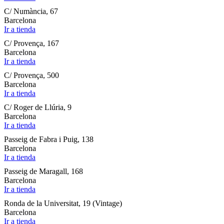
C/ Numància, 67
Barcelona
Ir a tienda
C/ Provença, 167
Barcelona
Ir a tienda
C/ Provença, 500
Barcelona
Ir a tienda
C/ Roger de Llúria, 9
Barcelona
Ir a tienda
Passeig de Fabra i Puig, 138
Barcelona
Ir a tienda
Passeig de Maragall, 168
Barcelona
Ir a tienda
Ronda de la Universitat, 19 (Vintage)
Barcelona
Ir a tienda