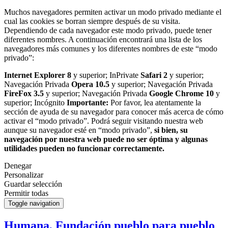
Muchos navegadores permiten activar un modo privado mediante el
cual las cookies se borran siempre después de su visita.
Dependiendo de cada navegador este modo privado, puede tener
diferentes nombres. A continuación encontrará una lista de los
navegadores más comunes y los diferentes nombres de este “modo
privado”:
Internet Explorer 8
y superior; InPrivate
Safari 2
y superior;
Navegación Privada
Opera 10.5
y superior; Navegación Privada
FireFox 3.5
y superior; Navegación Privada
Google Chrome 10
y
superior; Incógnito
Importante:
Por favor, lea atentamente la
sección de ayuda de su navegador para conocer más acerca de cómo
activar el “modo privado”. Podrá seguir visitando nuestra web
aunque su navegador esté en “modo privado”,
si bien, su
navegación por nuestra web puede no ser óptima y algunas
utilidades pueden no funcionar correctamente.
Denegar
Personalizar
Guardar selección
Permitir todas
Toggle navigation
Humana, Fundación pueblo para pueblo