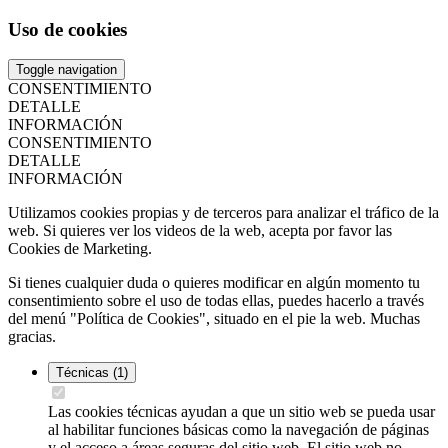
Uso de cookies
Toggle navigation
CONSENTIMIENTO
DETALLE
INFORMACIÓN
CONSENTIMIENTO
DETALLE
INFORMACIÓN
Utilizamos cookies propias y de terceros para analizar el tráfico de la
web. Si quieres ver los videos de la web, acepta por favor las
Cookies de Marketing.
Si tienes cualquier duda o quieres modificar en algún momento tu
consentimiento sobre el uso de todas ellas, puedes hacerlo a través
del menú "Política de Cookies", situado en el pie la web. Muchas
gracias.
Técnicas
(1)
Las cookies técnicas ayudan a que un sitio web se pueda usar
al habilitar funciones básicas como la navegación de páginas
y el acceso a áreas seguras del sitio web. El sitio web no