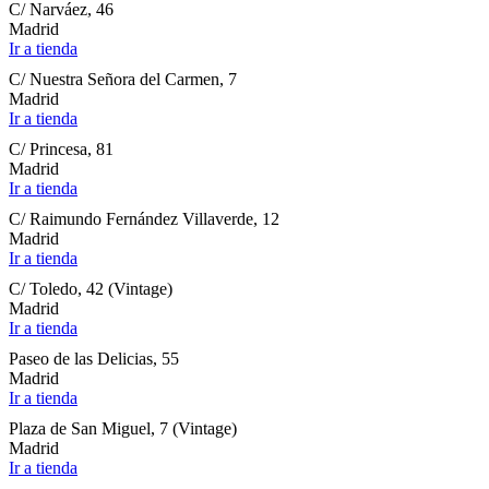
C/ Narváez, 46
Madrid
Ir a tienda
C/ Nuestra Señora del Carmen, 7
Madrid
Ir a tienda
C/ Princesa, 81
Madrid
Ir a tienda
C/ Raimundo Fernández Villaverde, 12
Madrid
Ir a tienda
C/ Toledo, 42 (Vintage)
Madrid
Ir a tienda
Paseo de las Delicias, 55
Madrid
Ir a tienda
Plaza de San Miguel, 7 (Vintage)
Madrid
Ir a tienda