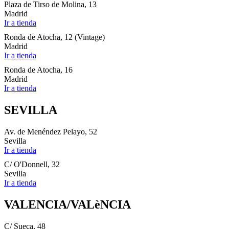
Plaza de Tirso de Molina, 13
Madrid
Ir a tienda
Ronda de Atocha, 12 (Vintage)
Madrid
Ir a tienda
Ronda de Atocha, 16
Madrid
Ir a tienda
SEVILLA
Av. de Menéndez Pelayo, 52
Sevilla
Ir a tienda
C/ O'Donnell, 32
Sevilla
Ir a tienda
VALENCIA/VALèNCIA
C/ Sueca, 48