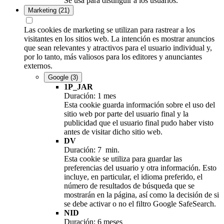
Se usa para distinguir a los usuarios.
Marketing
(21)
Las cookies de marketing se utilizan para rastrear a los
visitantes en los sitios web. La intención es mostrar anuncios
que sean relevantes y atractivos para el usuario individual y,
por lo tanto, más valiosos para los editores y anunciantes
externos.
Google
(3)
1P_JAR
Duración: 1 mes
Esta cookie guarda información sobre el uso del
sitio web por parte del usuario final y la
publicidad que el usuario final pudo haber visto
antes de visitar dicho sitio web.
DV
Duración: 7 min.
Esta cookie se utiliza para guardar las
preferencias del usuario y otra información. Esto
incluye, en particular, el idioma preferido, el
número de resultados de búsqueda que se
mostrarán en la página, así como la decisión de si
se debe activar o no el filtro Google SafeSearch.
NID
Duración: 6 meses