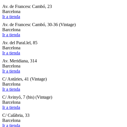
Av. de Francesc Cambó, 23
Barcelona
Ir a tienda
Av. de Francesc Cambó, 30-36 (Vintage)
Barcelona
Ir a tienda
Av. del Paral.lel, 85
Barcelona
Ir a tienda
Av. Meridiana, 314
Barcelona
Ir a tienda
C/ Astúries, 41 (Vintage)
Barcelona
Ir a tienda
C/ Avinyó, 7 (bis) (Vintage)
Barcelona
Ir a tienda
C/ Calàbria, 33
Barcelona
Ir a tienda