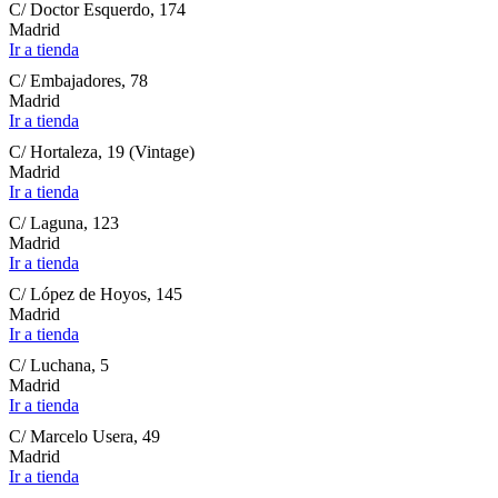
C/ Doctor Esquerdo, 174
Madrid
Ir a tienda
C/ Embajadores, 78
Madrid
Ir a tienda
C/ Hortaleza, 19 (Vintage)
Madrid
Ir a tienda
C/ Laguna, 123
Madrid
Ir a tienda
C/ López de Hoyos, 145
Madrid
Ir a tienda
C/ Luchana, 5
Madrid
Ir a tienda
C/ Marcelo Usera, 49
Madrid
Ir a tienda