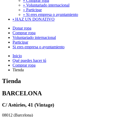
» Comprar ropa
» Voluntariado internacional
» Participar
» Si eres empresa o ayuntamiento
•
HAZ UN DONATIVO
Donar ropa
Comprar ropa
Voluntariado internacional
Participar
Si eres empresa o ayuntamiento
Inicio
Qué puedes hacer tú
Comprar ropa
Tienda
Tienda
BARCELONA
C/ Astúries, 41 (Vintage)
08012 (Barcelona)