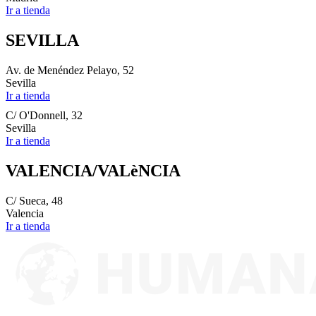
Ir a tienda
SEVILLA
Av. de Menéndez Pelayo, 52
Sevilla
Ir a tienda
C/ O'Donnell, 32
Sevilla
Ir a tienda
VALENCIA/VALèNCIA
C/ Sueca, 48
Valencia
Ir a tienda