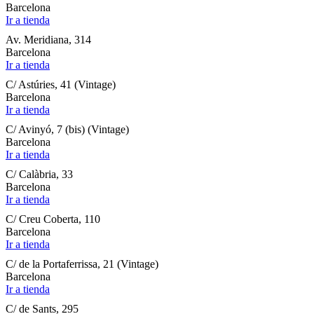
Barcelona
Ir a tienda
Av. Meridiana, 314
Barcelona
Ir a tienda
C/ Astúries, 41 (Vintage)
Barcelona
Ir a tienda
C/ Avinyó, 7 (bis) (Vintage)
Barcelona
Ir a tienda
C/ Calàbria, 33
Barcelona
Ir a tienda
C/ Creu Coberta, 110
Barcelona
Ir a tienda
C/ de la Portaferrissa, 21 (Vintage)
Barcelona
Ir a tienda
C/ de Sants, 295