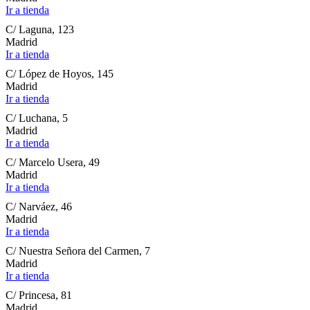
Ir a tienda
C/ Laguna, 123
Madrid
Ir a tienda
C/ López de Hoyos, 145
Madrid
Ir a tienda
C/ Luchana, 5
Madrid
Ir a tienda
C/ Marcelo Usera, 49
Madrid
Ir a tienda
C/ Narváez, 46
Madrid
Ir a tienda
C/ Nuestra Señora del Carmen, 7
Madrid
Ir a tienda
C/ Princesa, 81
Madrid