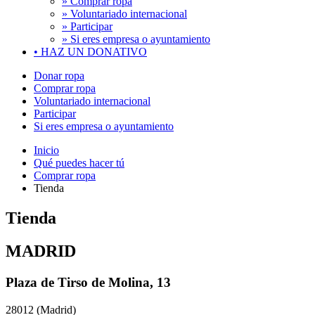
» Comprar ropa
» Voluntariado internacional
» Participar
» Si eres empresa o ayuntamiento
•
HAZ UN DONATIVO
Donar ropa
Comprar ropa
Voluntariado internacional
Participar
Si eres empresa o ayuntamiento
Inicio
Qué puedes hacer tú
Comprar ropa
Tienda
Tienda
MADRID
Plaza de Tirso de Molina, 13
28012 (Madrid)