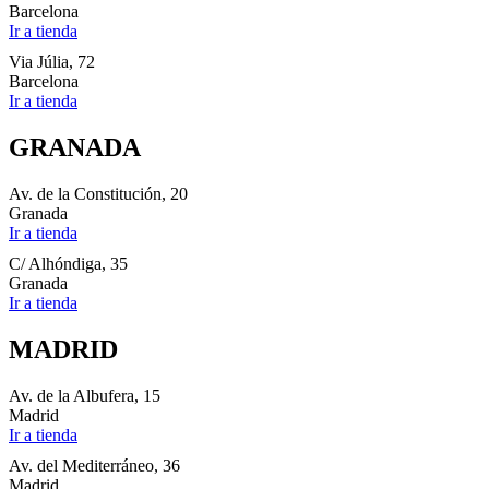
Barcelona
Ir a tienda
Via Júlia, 72
Barcelona
Ir a tienda
GRANADA
Av. de la Constitución, 20
Granada
Ir a tienda
C/ Alhóndiga, 35
Granada
Ir a tienda
MADRID
Av. de la Albufera, 15
Madrid
Ir a tienda
Av. del Mediterráneo, 36
Madrid