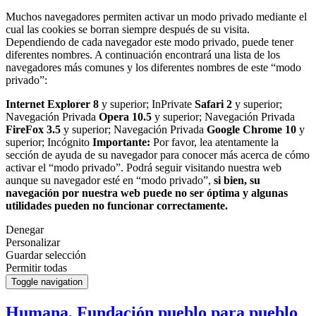
Muchos navegadores permiten activar un modo privado mediante el
cual las cookies se borran siempre después de su visita.
Dependiendo de cada navegador este modo privado, puede tener
diferentes nombres. A continuación encontrará una lista de los
navegadores más comunes y los diferentes nombres de este “modo
privado”:
Internet Explorer 8
y superior; InPrivate
Safari 2
y superior;
Navegación Privada
Opera 10.5
y superior; Navegación Privada
FireFox 3.5
y superior; Navegación Privada
Google Chrome 10
y
superior; Incógnito
Importante:
Por favor, lea atentamente la
sección de ayuda de su navegador para conocer más acerca de cómo
activar el “modo privado”. Podrá seguir visitando nuestra web
aunque su navegador esté en “modo privado”,
si bien, su
navegación por nuestra web puede no ser óptima y algunas
utilidades pueden no funcionar correctamente.
Denegar
Personalizar
Guardar selección
Permitir todas
Toggle navigation
Humana, Fundación pueblo para pueblo