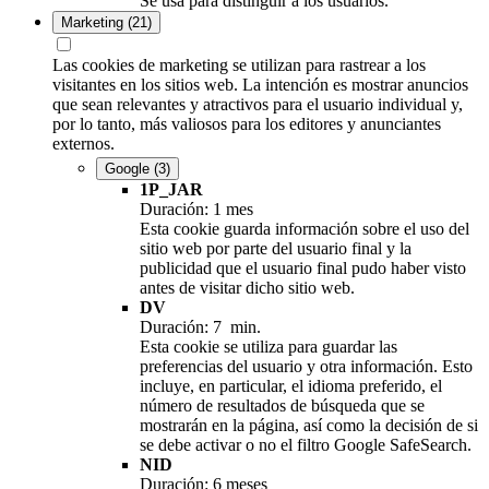
Se usa para distinguir a los usuarios.
Marketing
(21)
Las cookies de marketing se utilizan para rastrear a los
visitantes en los sitios web. La intención es mostrar anuncios
que sean relevantes y atractivos para el usuario individual y,
por lo tanto, más valiosos para los editores y anunciantes
externos.
Google
(3)
1P_JAR
Duración: 1 mes
Esta cookie guarda información sobre el uso del
sitio web por parte del usuario final y la
publicidad que el usuario final pudo haber visto
antes de visitar dicho sitio web.
DV
Duración: 7 min.
Esta cookie se utiliza para guardar las
preferencias del usuario y otra información. Esto
incluye, en particular, el idioma preferido, el
número de resultados de búsqueda que se
mostrarán en la página, así como la decisión de si
se debe activar o no el filtro Google SafeSearch.
NID
Duración: 6 meses