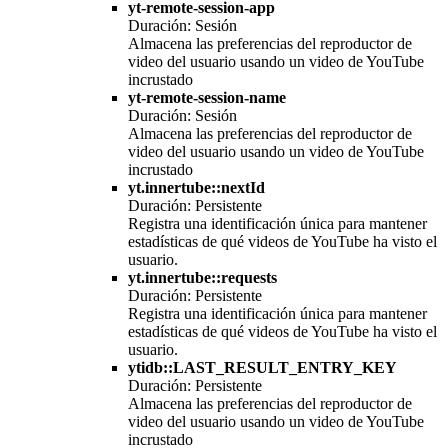
yt-remote-session-app
Duración: Sesión
Almacena las preferencias del reproductor de
video del usuario usando un video de YouTube
incrustado
yt-remote-session-name
Duración: Sesión
Almacena las preferencias del reproductor de
video del usuario usando un video de YouTube
incrustado
yt.innertube::nextId
Duración: Persistente
Registra una identificación única para mantener
estadísticas de qué videos de YouTube ha visto el
usuario.
yt.innertube::requests
Duración: Persistente
Registra una identificación única para mantener
estadísticas de qué videos de YouTube ha visto el
usuario.
ytidb::LAST_RESULT_ENTRY_KEY
Duración: Persistente
Almacena las preferencias del reproductor de
video del usuario usando un video de YouTube
incrustado