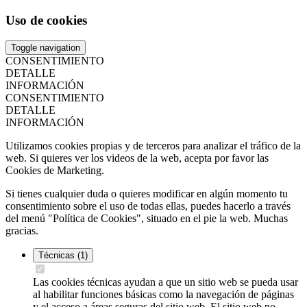
Uso de cookies
Toggle navigation
CONSENTIMIENTO
DETALLE
INFORMACIÓN
CONSENTIMIENTO
DETALLE
INFORMACIÓN
Utilizamos cookies propias y de terceros para analizar el tráfico de la
web. Si quieres ver los videos de la web, acepta por favor las
Cookies de Marketing.
Si tienes cualquier duda o quieres modificar en algún momento tu
consentimiento sobre el uso de todas ellas, puedes hacerlo a través
del menú "Política de Cookies", situado en el pie la web. Muchas
gracias.
Técnicas
(1)
Las cookies técnicas ayudan a que un sitio web se pueda usar
al habilitar funciones básicas como la navegación de páginas
y el acceso a áreas seguras del sitio web. El sitio web no