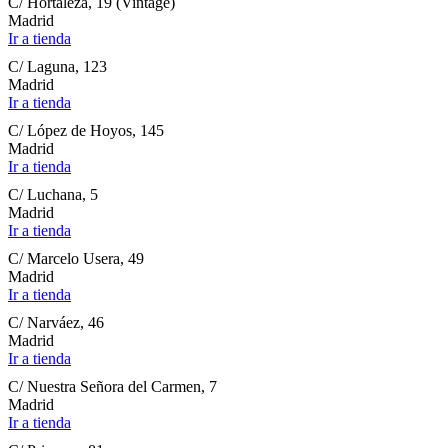
C/ Hortaleza, 19 (Vintage)
Madrid
Ir a tienda
C/ Laguna, 123
Madrid
Ir a tienda
C/ López de Hoyos, 145
Madrid
Ir a tienda
C/ Luchana, 5
Madrid
Ir a tienda
C/ Marcelo Usera, 49
Madrid
Ir a tienda
C/ Narváez, 46
Madrid
Ir a tienda
C/ Nuestra Señora del Carmen, 7
Madrid
Ir a tienda