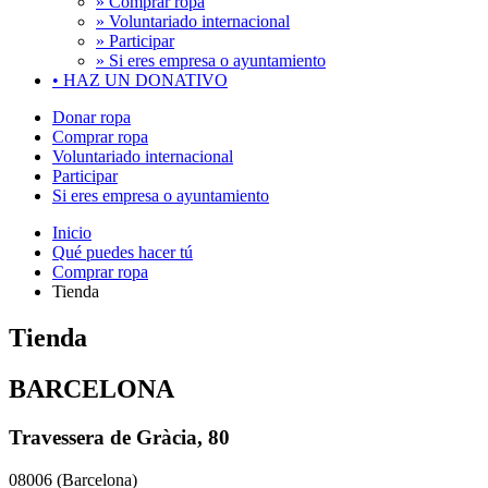
» Comprar ropa
» Voluntariado internacional
» Participar
» Si eres empresa o ayuntamiento
•
HAZ UN DONATIVO
Donar ropa
Comprar ropa
Voluntariado internacional
Participar
Si eres empresa o ayuntamiento
Inicio
Qué puedes hacer tú
Comprar ropa
Tienda
Tienda
BARCELONA
Travessera de Gràcia, 80
08006 (Barcelona)