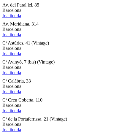
Av. del Paral.lel, 85
Barcelona
Ir a tienda
Av. Meridiana, 314
Barcelona
Ir a tienda
C/ Astúries, 41 (Vintage)
Barcelona
Ir a tienda
C/ Avinyó, 7 (bis) (Vintage)
Barcelona
Ir a tienda
C/ Calàbria, 33
Barcelona
Ir a tienda
C/ Creu Coberta, 110
Barcelona
Ir a tienda
C/ de la Portaferrissa, 21 (Vintage)
Barcelona
Ir a tienda