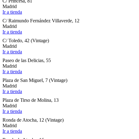
C/ Princesa, 81
Madrid
Ir a tienda
C/ Raimundo Fernández Villaverde, 12
Madrid
Ir a tienda
C/ Toledo, 42 (Vintage)
Madrid
Ir a tienda
Paseo de las Delicias, 55
Madrid
Ir a tienda
Plaza de San Miguel, 7 (Vintage)
Madrid
Ir a tienda
Plaza de Tirso de Molina, 13
Madrid
Ir a tienda
Ronda de Atocha, 12 (Vintage)
Madrid
Ir a tienda