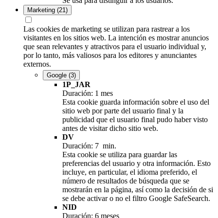
Se usa para distinguir a los usuarios.
Marketing
(21)
Las cookies de marketing se utilizan para rastrear a los
visitantes en los sitios web. La intención es mostrar anuncios
que sean relevantes y atractivos para el usuario individual y,
por lo tanto, más valiosos para los editores y anunciantes
externos.
Google
(3)
1P_JAR
Duración: 1 mes
Esta cookie guarda información sobre el uso del
sitio web por parte del usuario final y la
publicidad que el usuario final pudo haber visto
antes de visitar dicho sitio web.
DV
Duración: 7 min.
Esta cookie se utiliza para guardar las
preferencias del usuario y otra información. Esto
incluye, en particular, el idioma preferido, el
número de resultados de búsqueda que se
mostrarán en la página, así como la decisión de si
se debe activar o no el filtro Google SafeSearch.
NID
Duración: 6 meses