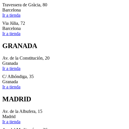
Travessera de Gràcia, 80
Barcelona
Ir a tienda
Via Júlia, 72
Barcelona
Ir a tienda
GRANADA
Av. de la Constitución, 20
Granada
Ir a tienda
C/ Alhóndiga, 35
Granada
Ir a tienda
MADRID
Av. de la Albufera, 15
Madrid
Ir a tienda