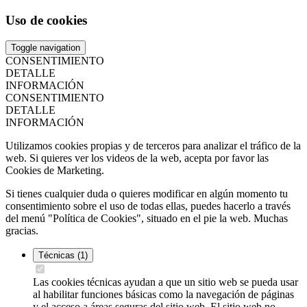
Uso de cookies
Toggle navigation
CONSENTIMIENTO
DETALLE
INFORMACIÓN
CONSENTIMIENTO
DETALLE
INFORMACIÓN
Utilizamos cookies propias y de terceros para analizar el tráfico de la
web. Si quieres ver los videos de la web, acepta por favor las
Cookies de Marketing.
Si tienes cualquier duda o quieres modificar en algún momento tu
consentimiento sobre el uso de todas ellas, puedes hacerlo a través
del menú "Política de Cookies", situado en el pie la web. Muchas
gracias.
Técnicas
(1)
Las cookies técnicas ayudan a que un sitio web se pueda usar
al habilitar funciones básicas como la navegación de páginas
y el acceso a áreas seguras del sitio web. El sitio web no