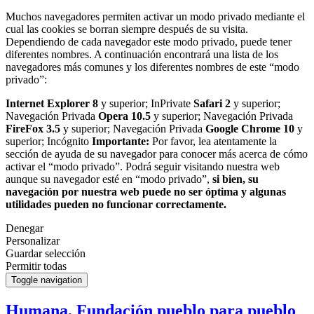
Muchos navegadores permiten activar un modo privado mediante el
cual las cookies se borran siempre después de su visita.
Dependiendo de cada navegador este modo privado, puede tener
diferentes nombres. A continuación encontrará una lista de los
navegadores más comunes y los diferentes nombres de este “modo
privado”:
Internet Explorer 8
y superior; InPrivate
Safari 2
y superior;
Navegación Privada
Opera 10.5
y superior; Navegación Privada
FireFox 3.5
y superior; Navegación Privada
Google Chrome 10
y
superior; Incógnito
Importante:
Por favor, lea atentamente la
sección de ayuda de su navegador para conocer más acerca de cómo
activar el “modo privado”. Podrá seguir visitando nuestra web
aunque su navegador esté en “modo privado”,
si bien, su
navegación por nuestra web puede no ser óptima y algunas
utilidades pueden no funcionar correctamente.
Denegar
Personalizar
Guardar selección
Permitir todas
Toggle navigation
Humana, Fundación pueblo para pueblo