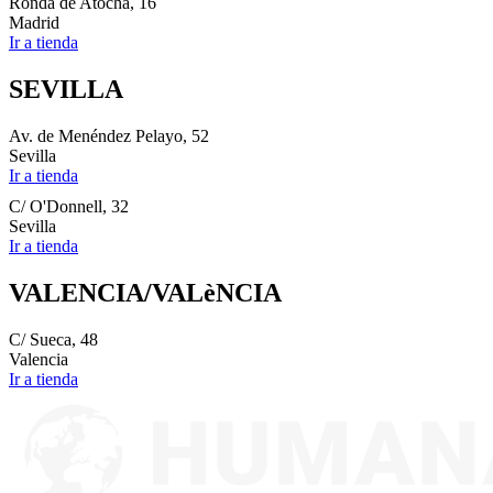
Ronda de Atocha, 16
Madrid
Ir a tienda
SEVILLA
Av. de Menéndez Pelayo, 52
Sevilla
Ir a tienda
C/ O'Donnell, 32
Sevilla
Ir a tienda
VALENCIA/VALèNCIA
C/ Sueca, 48
Valencia
Ir a tienda