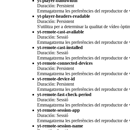
yt-player-bandwidth
Duración: Persistent
Emmagatzema les preferències del reproductor de v
yt-player-headers-readable
Duración: Persistent
S'utilitza per a determinar la qualitat de vídeo òpti
yt-remote-cast-available
Duración: Sessió
Emmagatzema les preferències del reproductor de v
yt-remote-cast-installed
Duración: Sessió
Emmagatzema les preferències del reproductor de v
yt-remote-connected-devices
Duración: Persistent
Emmagatzema les preferències del reproductor de v
yt-remote-device-id
Duración: Persistent
Emmagatzema les preferències del reproductor de v
yt-remote-fast-check-period
Duración: Sessió
Emmagatzema les preferències del reproductor de v
yt-remote-session-app
Duración: Sessió
Emmagatzema les preferències del reproductor de v
yt-remote-session-name