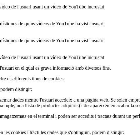
ídeo de l'usuari usant un vídeo de YouTube incrustat
adístiques de quins vídeos de YouTube ha vist l'usuari.
adístiques de quins vídeos de YouTube ha vist l'usuari.
ídeo de l'usuari usant un vídeo de YouTube incrustat
usuari en el qual es grava informació amb diversos fins.
e els diferents tipus de cookies:
 podem distingir:
tzemar dades mentre l'usuari accedeix a una pàgina web. Se solen empr
 exemple, una llista de productes adquirits) i desapareixen en acabar la se
agatzemats en el terminal i poden ser accedits i tractats durant un perí
n les cookies i tracti les dades que s'obtinguin, podem distingir: