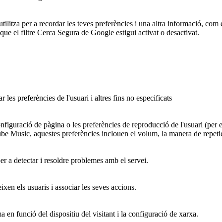
za per a recordar les teves preferències i una altra informació, com el
que el filtre Cerca Segura de Google estigui activat o desactivat.
es preferències de l'usuari i altres fins no especificats
figuració de pàgina o les preferències de reproducció de l'usuari (per 
ube Music, aquestes preferències inclouen el volum, la manera de repetic
per a detectar i resoldre problemes amb el servei.
ixen els usuaris i associar les seves accions.
ma en funció del dispositiu del visitant i la configuració de xarxa.