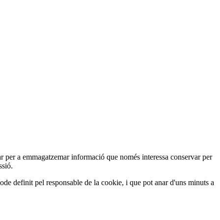
ar per a emmagatzemar informació que només interessa conservar per
ssió.
ode definit pel responsable de la cookie, i que pot anar d'uns minuts a