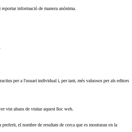
r i reportar informació de manera anònima.
.
actius per a l'usuari individual i, per tant, més valuosos per als editors
ver vist abans de visitar aquest lloc web.
ma preferit, el nombre de resultats de cerca que es mostraran en la