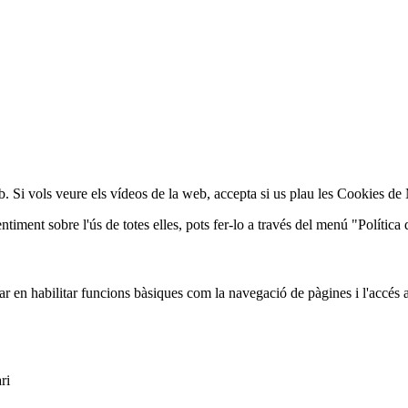
web. Si vols veure els vídeos de la web, accepta si us plau les Cookies d
iment sobre l'ús de totes elles, pots fer-lo a través del menú "Política 
r en habilitar funcions bàsiques com la navegació de pàgines i l'accés 
ri