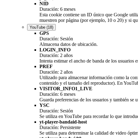
NID
Duración: 6 meses
Esta cookie contiene un ID único que Google utiliz
muestren por página (por ejemplo, 10 o 20) y si qu
YouTube
(18)
GPS
Duración: Sesión
Almacena datos de ubicación.
LOGIN_INFO
Duración: 2 años
Intenta estimar el ancho de banda de los usuarios
PREF
Duración: 2 años
Utilizado para almacenar información como la confi
contenido y el tamaño del reproductor). En YouTub
VISITOR_INFO1_LIVE
Duración: 6 meses
Guarda preferencias de los usuarios y también se ut
YSC
Duración: Sesión
Se utiliza en YouTube para recordar lo que introduc
yt-player-bandaid-host
Duración: Persistente
Se utiliza para determinar la calidad de video óptim