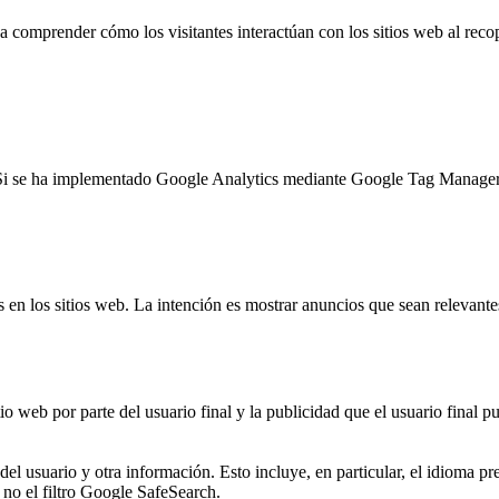
b a comprender cómo los visitantes interactúan con los sitios web al rec
es. Si se ha implementado Google Analytics mediante Google Tag Manager
es en los sitios web. La intención es mostrar anuncios que sean relevantes
o web por parte del usuario final y la publicidad que el usuario final pu
s del usuario y otra información. Esto incluye, en particular, el idioma 
o no el filtro Google SafeSearch.