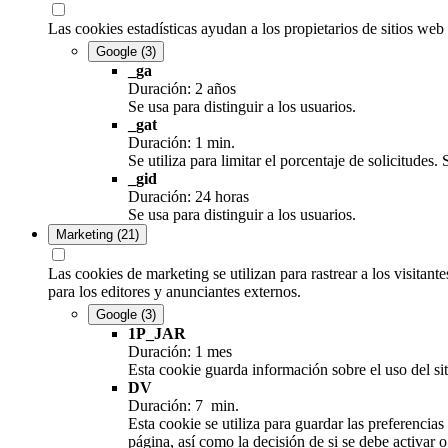
Las cookies estadísticas ayudan a los propietarios de sitios we
Google
(3)
_ga
Duración: 2 años
Se usa para distinguir a los usuarios.
_gat
Duración: 1 min.
Se utiliza para limitar el porcentaje de solicitud
_gid
Duración: 24 horas
Se usa para distinguir a los usuarios.
Marketing
(21)
Las cookies de marketing se utilizan para rastrear a los visitant
para los editores y anunciantes externos.
Google
(3)
1P_JAR
Duración: 1 mes
Esta cookie guarda información sobre el uso del siti
DV
Duración: 7 min.
Esta cookie se utiliza para guardar las preferencia
página, así como la decisión de si se debe activar 