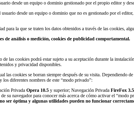
uario desde un equipo o dominio gestionado por el propio editor y desde 
 usuario desde un equipo o dominio que no es gestionado por el editor, s
ad para la que se traten los datos obtenidos a través de las cookies, alg
ies de análisis o medición, cookies de publicidad comportamental.
o de las cookies podrá estar sujeto a su aceptación durante la instalaci
enidos y privacidad disponibles.
l las cookies se borran siempre después de su visita. Dependiendo de
y los diferentes nombres de este “modo privado”:
ación Privada
Opera 10.5
y superior; Navegación Privada
FireFox 3.5
a de su navegador para conocer más acerca de cómo activar el “modo pr
 no ser óptima y algunas utilidades pueden no funcionar correctam