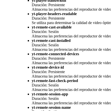
yt-player-bandwidth
Duración: Persistente
Almacena las preferencias del reproductor de vide
yt-player-headers-readable
Duración: Persistente
Se utiliza para determinar la calidad de video óptim
yt-remote-cast-available
Duración: Sesión
Almacena las preferencias del reproductor de vide
yt-remote-cast-installed
Duración: Sesión
Almacena las preferencias del reproductor de vide
yt-remote-connected-devices
Duración: Persistente
Almacena las preferencias del reproductor de vide
yt-remote-device-id
Duración: Persistente
Almacena las preferencias del reproductor de vide
yt-remote-fast-check-period
Duración: Sesión
Almacena las preferencias del reproductor de vide
yt-remote-session-app
Duración: Sesión
Almacena las preferencias del reproductor de vide
yt-remote-session-name