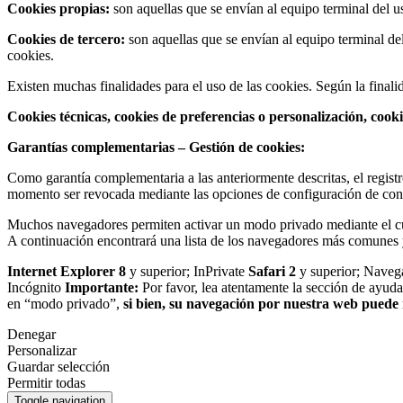
Cookies propias:
son aquellas que se envían al equipo terminal del us
Cookies de tercero:
son aquellas que se envían al equipo terminal del
cookies.
Existen muchas finalidades para el uso de las cookies. Según la finalid
Cookies técnicas, cookies de preferencias o personalización, cook
Garantías complementarias – Gestión de cookies:
Como garantía complementaria a las anteriormente descritas, el registr
momento ser revocada mediante las opciones de configuración de cont
Muchos navegadores permiten activar un modo privado mediante el cua
A continuación encontrará una lista de los navegadores más comunes 
Internet Explorer 8
y superior; InPrivate
Safari 2
y superior; Naveg
Incógnito
Importante:
Por favor, lea atentamente la sección de ayud
en “modo privado”,
si bien, su navegación por nuestra web puede
Denegar
Personalizar
Guardar selección
Permitir todas
Toggle navigation