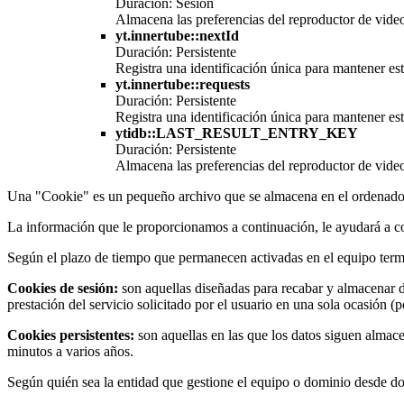
Duración: Sesión
Almacena las preferencias del reproductor de vide
yt.innertube::nextId
Duración: Persistente
Registra una identificación única para mantener es
yt.innertube::requests
Duración: Persistente
Registra una identificación única para mantener es
ytidb::LAST_RESULT_ENTRY_KEY
Duración: Persistente
Almacena las preferencias del reproductor de vide
Una "Cookie" es un pequeño archivo que se almacena en el ordenador 
La información que le proporcionamos a continuación, le ayudará a co
Según el plazo de tiempo que permanecen activadas en el equipo term
Cookies de sesión:
son aquellas diseñadas para recabar y almacenar d
prestación del servicio solicitado por el usuario en una sola ocasión (
Cookies persistentes:
son aquellas en las que los datos siguen almace
minutos a varios años.
Según quién sea la entidad que gestione el equipo o dominio desde don