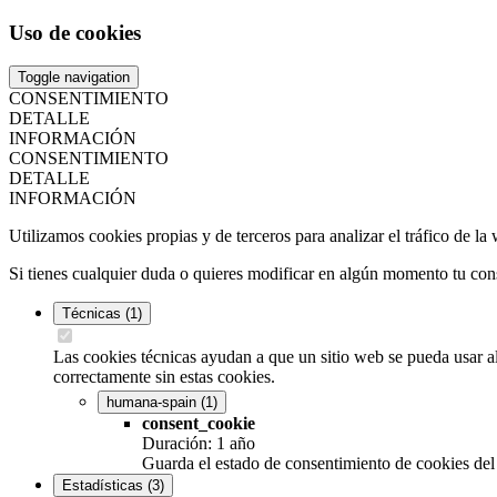
Uso de cookies
Toggle navigation
CONSENTIMIENTO
DETALLE
INFORMACIÓN
CONSENTIMIENTO
DETALLE
INFORMACIÓN
Utilizamos cookies propias y de terceros para analizar el tráfico de l
Si tienes cualquier duda o quieres modificar en algún momento tu cons
Técnicas
(1)
Las cookies técnicas ayudan a que un sitio web se pueda usar al
correctamente sin estas cookies.
humana-spain
(1)
consent_cookie
Duración: 1 año
Guarda el estado de consentimiento de cookies del
Estadísticas
(3)