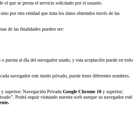
el que se presta el servicio solicitado por el usuario.
ino por otra entidad que trata los datos obtenidos través de las
unas de las finalidades pueden ser:
ón o puesta al día del navegador usado, y esta aceptación puede en todo
 cada navegador este modo privado, puede tener diferentes nombres.
y superior; Navegación Privada
Google Chrome 10
y superior;
ivado”. Podrá seguir visitando nuestra web aunque su navegador esté
ente.