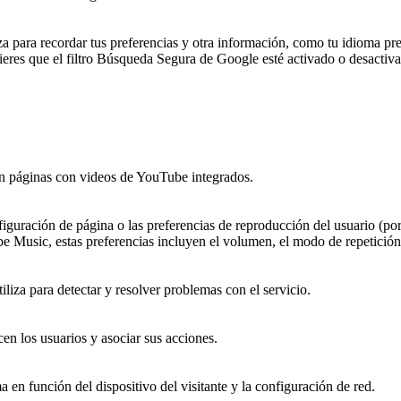
a para recordar tus preferencias y otra información, como tu idioma pr
ieres que el filtro Búsqueda Segura de Google esté activado o desactiv
 en páginas con videos de YouTube integrados.
guración de página o las preferencias de reproducción del usuario (por
e Music, estas preferencias incluyen el volumen, el modo de repetición
iliza para detectar y resolver problemas con el servicio.
en los usuarios y asociar sus acciones.
a en función del dispositivo del visitante y la configuración de red.