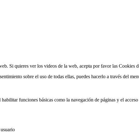
a web. Si quieres ver los videos de la web, acepta por favor las Cookies 
entimiento sobre el uso de todas ellas, puedes hacerlo a través del men
 habilitar funciones básicas como la navegación de páginas y el acceso 
 usuario