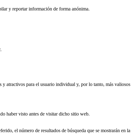
opilar y reportar información de forma anónima.
.
 y atractivos para el usuario individual y, por lo tanto, más valiosos
do haber visto antes de visitar dicho sitio web.
preferido, el número de resultados de búsqueda que se mostrarán en la