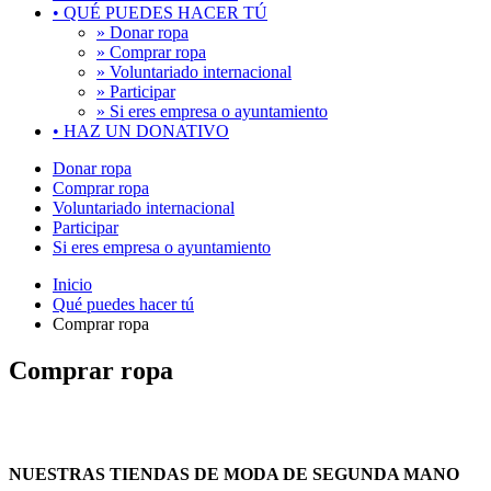
•
QUÉ PUEDES HACER TÚ
» Donar ropa
» Comprar ropa
» Voluntariado internacional
» Participar
» Si eres empresa o ayuntamiento
•
HAZ UN DONATIVO
Donar ropa
Comprar ropa
Voluntariado internacional
Participar
Si eres empresa o ayuntamiento
Inicio
Qué puedes hacer tú
Comprar ropa
Comprar ropa
NUESTRAS TIENDAS DE MODA DE SEGUNDA MANO