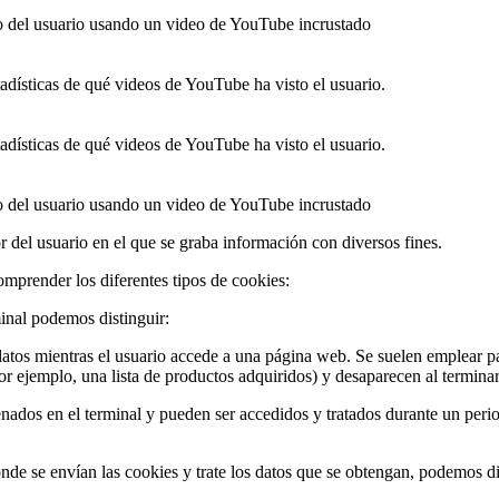
o del usuario usando un video de YouTube incrustado
tadísticas de qué videos de YouTube ha visto el usuario.
tadísticas de qué videos de YouTube ha visto el usuario.
o del usuario usando un video de YouTube incrustado
del usuario en el que se graba información con diversos fines.
mprender los diferentes tipos de cookies:
inal podemos distinguir:
atos mientras el usuario accede a una página web. Se suelen emplear pa
por ejemplo, una lista de productos adquiridos) y desaparecen al terminar
nados en el terminal y pueden ser accedidos y tratados durante un perio
de se envían las cookies y trate los datos que se obtengan, podemos di