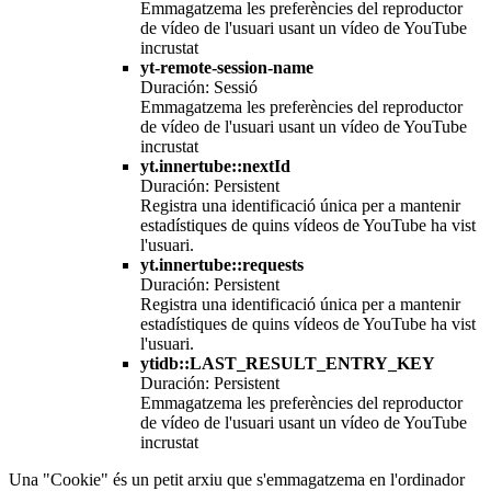
Emmagatzema les preferències del reproductor
de vídeo de l'usuari usant un vídeo de YouTube
incrustat
yt-remote-session-name
Duración: Sessió
Emmagatzema les preferències del reproductor
de vídeo de l'usuari usant un vídeo de YouTube
incrustat
yt.innertube::nextId
Duración: Persistent
Registra una identificació única per a mantenir
estadístiques de quins vídeos de YouTube ha vist
l'usuari.
yt.innertube::requests
Duración: Persistent
Registra una identificació única per a mantenir
estadístiques de quins vídeos de YouTube ha vist
l'usuari.
ytidb::LAST_RESULT_ENTRY_KEY
Duración: Persistent
Emmagatzema les preferències del reproductor
de vídeo de l'usuari usant un vídeo de YouTube
incrustat
Una "Cookie" és un petit arxiu que s'emmagatzema en l'ordinador