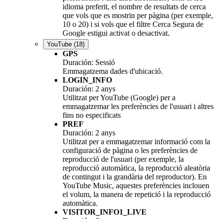
idioma preferit, el nombre de resultats de cerca
que vols que es mostrin per pàgina (per exemple,
10 o 20) i si vols que el filtre Cerca Segura de
Google estigui activat o desactivat.
YouTube
(18)
GPS
Duración: Sessió
Emmagatzema dades d'ubicació.
LOGIN_INFO
Duración: 2 anys
Utilitzat per YouTube (Google) per a
emmagatzemar les preferències de l'usuari i altres
fins no especificats
PREF
Duración: 2 anys
Utilitzat per a emmagatzemar informació com la
configuració de pàgina o les preferències de
reproducció de l'usuari (per exemple, la
reproducció automàtica, la reproducció aleatòria
de contingut i la grandària del reproductor). En
YouTube Music, aquestes preferències inclouen
el volum, la manera de repetició i la reproducció
automàtica.
VISITOR_INFO1_LIVE