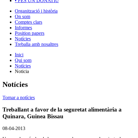
•
FES UN DONATIU
Organització i història
On som
Comptes clars
Informes
Position papers
Notícies
Treballa amb nosaltres
Inici
Qui som
Notícies
Noticia
Notícies
Tornar a notícies
Treballant a favor de la seguretat alimentària a
Quinara, Guinea Bissau
08-04-2013