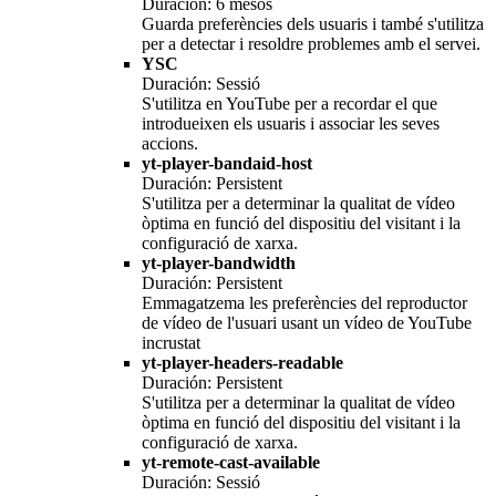
Duración: 6 mesos
Guarda preferències dels usuaris i també s'utilitza
per a detectar i resoldre problemes amb el servei.
YSC
Duración: Sessió
S'utilitza en YouTube per a recordar el que
introdueixen els usuaris i associar les seves
accions.
yt-player-bandaid-host
Duración: Persistent
S'utilitza per a determinar la qualitat de vídeo
òptima en funció del dispositiu del visitant i la
configuració de xarxa.
yt-player-bandwidth
Duración: Persistent
Emmagatzema les preferències del reproductor
de vídeo de l'usuari usant un vídeo de YouTube
incrustat
yt-player-headers-readable
Duración: Persistent
S'utilitza per a determinar la qualitat de vídeo
òptima en funció del dispositiu del visitant i la
configuració de xarxa.
yt-remote-cast-available
Duración: Sessió