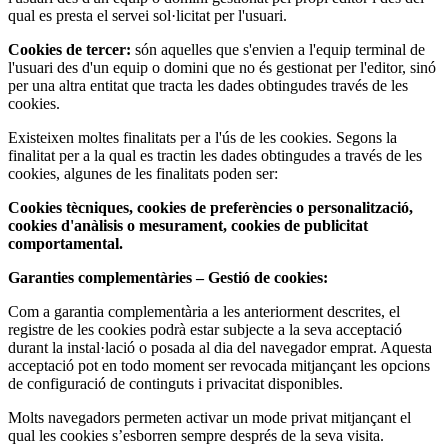
qual es presta el servei sol·licitat per l'usuari.
Cookies de tercer:
són aquelles que s'envien a l'equip terminal de
l'usuari des d'un equip o domini que no és gestionat per l'editor, sinó
per una altra entitat que tracta les dades obtingudes través de les
cookies.
Existeixen moltes finalitats per a l'ús de les cookies. Segons la
finalitat per a la qual es tractin les dades obtingudes a través de les
cookies, algunes de les finalitats poden ser:
Cookies tècniques, cookies de preferències o personalització,
cookies d'anàlisis o mesurament, cookies de publicitat
comportamental.
Garanties complementàries – Gestió de cookies:
Com a garantia complementària a les anteriorment descrites, el
registre de les cookies podrà estar subjecte a la seva acceptació
durant la instal·lació o posada al dia del navegador emprat. Aquesta
acceptació pot en todo moment ser revocada mitjançant les opcions
de configuració de continguts i privacitat disponibles.
Molts navegadors permeten activar un mode privat mitjançant el
qual les cookies s’esborren sempre després de la seva visita.