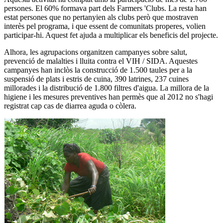
persones. El 60% formava part dels Farmers 'Clubs. La resta han
estat persones que no pertanyien als clubs però que mostraven
interès pel programa, i que essent de comunitats properes, volien
participar-hi. Aquest fet ajuda a multiplicar els beneficis del projecte.
Alhora, les agrupacions organitzen campanyes sobre salut,
prevenció de malalties i lluita contra el VIH / SIDA. Aquestes
campanyes han inclòs la construcció de 1.500 taules per a la
suspensió de plats i estris de cuina, 390 latrines, 237 cuines
millorades i la distribució de 1.800 filtres d'aigua. La millora de la
higiene i les mesures preventives han permès que al 2012 no s'hagi
registrat cap cas de diarrea aguda o còlera.