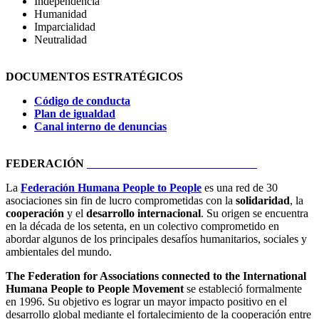
Independencia
Humanidad
Imparcialidad
Neutralidad
DOCUMENTOS ESTRATÉGICOS
​Código de conducta
Plan de igualdad
Canal interno de denuncias
FEDERACIÓN
HU
MANA PEOPLE TO PEOPLE
La
Federación Humana People to People
es una red de 30
asociaciones sin fin de lucro comprometidas con la
solidaridad
, la
cooperación
y el
desarrollo internacional
. Su origen se encuentra
en la década de los setenta, en un colectivo comprometido en
abordar algunos de los principales desafíos humanitarios, sociales y
ambientales del mundo.
The Federation for Associations connected to the International
Humana People to People Movement
se estableció formalmente
en 1996. Su objetivo es lograr un mayor impacto positivo en el
desarrollo global mediante el fortalecimiento de la cooperación entre