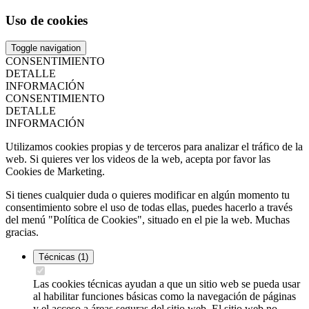
Uso de cookies
Toggle navigation
CONSENTIMIENTO
DETALLE
INFORMACIÓN
CONSENTIMIENTO
DETALLE
INFORMACIÓN
Utilizamos cookies propias y de terceros para analizar el tráfico de la
web. Si quieres ver los videos de la web, acepta por favor las
Cookies de Marketing.
Si tienes cualquier duda o quieres modificar en algún momento tu
consentimiento sobre el uso de todas ellas, puedes hacerlo a través
del menú "Política de Cookies", situado en el pie la web. Muchas
gracias.
Técnicas
(1)
Las cookies técnicas ayudan a que un sitio web se pueda usar
al habilitar funciones básicas como la navegación de páginas
y el acceso a áreas seguras del sitio web. El sitio web no