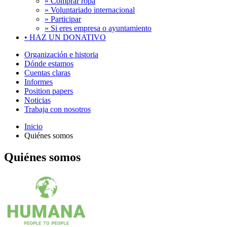
» Comprar ropa
» Voluntariado internacional
» Participar
» Si eres empresa o ayuntamiento
•
HAZ UN DONATIVO
Organización e historia
Dónde estamos
Cuentas claras
Informes
Position papers
Noticias
Trabaja con nosotros
Inicio
Quiénes somos
Quiénes somos