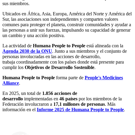
sus miembros.
Ubicados en África, Asia, Europa, América del Norte y América del
Sur, las asociaciones
son independientes y
comparten valores
comunes para proteger el planeta, construir comunidades y ayudar a
las personas a unir sus fuerzas, impulsando su capacidad de generar
un cambio y una acción positiva.
La actividad de
Humana People to People
está alineada con la
Agenda 2030
de la ONU
. Junto a sus miembros y el conjunto de
personas involucradas en las acciones de desarrollo,
trabaja coordinadamente con los países donde está presente para
cumplir los
Objetivos de Desarrollo Sostenible
.
Humana People to People
forma parte de
People's Medicines
Alliance
.
En 2025, un total de
1.856 acciones de
desarrollo
implementadas en
46 países
por los miembros de la
Federación involucraron a
17,1 millones de personas
. Más
información en el
Informe 2025 de Humana People to People
.