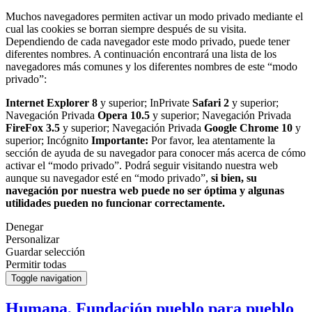
Muchos navegadores permiten activar un modo privado mediante el
cual las cookies se borran siempre después de su visita.
Dependiendo de cada navegador este modo privado, puede tener
diferentes nombres. A continuación encontrará una lista de los
navegadores más comunes y los diferentes nombres de este “modo
privado”:
Internet Explorer 8
y superior; InPrivate
Safari 2
y superior;
Navegación Privada
Opera 10.5
y superior; Navegación Privada
FireFox 3.5
y superior; Navegación Privada
Google Chrome 10
y
superior; Incógnito
Importante:
Por favor, lea atentamente la
sección de ayuda de su navegador para conocer más acerca de cómo
activar el “modo privado”. Podrá seguir visitando nuestra web
aunque su navegador esté en “modo privado”,
si bien, su
navegación por nuestra web puede no ser óptima y algunas
utilidades pueden no funcionar correctamente.
Denegar
Personalizar
Guardar selección
Permitir todas
Toggle navigation
Humana, Fundación pueblo para pueblo