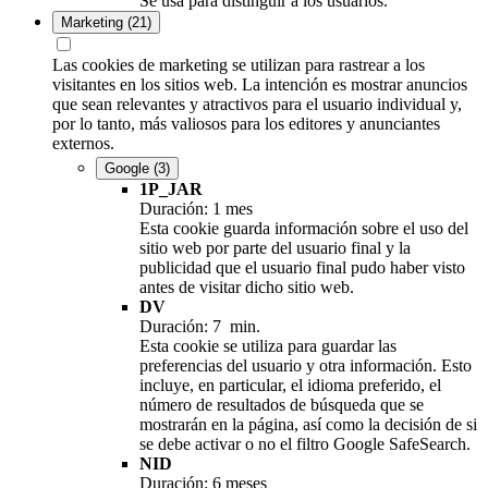
Se usa para distinguir a los usuarios.
Marketing
(21)
Las cookies de marketing se utilizan para rastrear a los
visitantes en los sitios web. La intención es mostrar anuncios
que sean relevantes y atractivos para el usuario individual y,
por lo tanto, más valiosos para los editores y anunciantes
externos.
Google
(3)
1P_JAR
Duración: 1 mes
Esta cookie guarda información sobre el uso del
sitio web por parte del usuario final y la
publicidad que el usuario final pudo haber visto
antes de visitar dicho sitio web.
DV
Duración: 7 min.
Esta cookie se utiliza para guardar las
preferencias del usuario y otra información. Esto
incluye, en particular, el idioma preferido, el
número de resultados de búsqueda que se
mostrarán en la página, así como la decisión de si
se debe activar o no el filtro Google SafeSearch.
NID
Duración: 6 meses