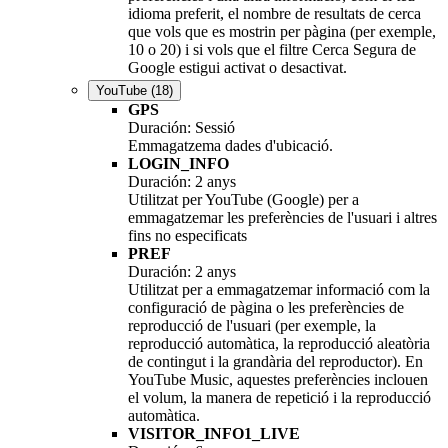
idioma preferit, el nombre de resultats de cerca
que vols que es mostrin per pàgina (per exemple,
10 o 20) i si vols que el filtre Cerca Segura de
Google estigui activat o desactivat.
YouTube
(18)
GPS
Duración: Sessió
Emmagatzema dades d'ubicació.
LOGIN_INFO
Duración: 2 anys
Utilitzat per YouTube (Google) per a
emmagatzemar les preferències de l'usuari i altres
fins no especificats
PREF
Duración: 2 anys
Utilitzat per a emmagatzemar informació com la
configuració de pàgina o les preferències de
reproducció de l'usuari (per exemple, la
reproducció automàtica, la reproducció aleatòria
de contingut i la grandària del reproductor). En
YouTube Music, aquestes preferències inclouen
el volum, la manera de repetició i la reproducció
automàtica.
VISITOR_INFO1_LIVE