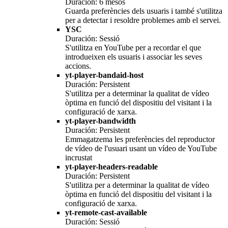
Duración: 6 mesos
Guarda preferències dels usuaris i també s'utilitza
per a detectar i resoldre problemes amb el servei.
YSC
Duración: Sessió
S'utilitza en YouTube per a recordar el que
introdueixen els usuaris i associar les seves
accions.
yt-player-bandaid-host
Duración: Persistent
S'utilitza per a determinar la qualitat de vídeo
òptima en funció del dispositiu del visitant i la
configuració de xarxa.
yt-player-bandwidth
Duración: Persistent
Emmagatzema les preferències del reproductor
de vídeo de l'usuari usant un vídeo de YouTube
incrustat
yt-player-headers-readable
Duración: Persistent
S'utilitza per a determinar la qualitat de vídeo
òptima en funció del dispositiu del visitant i la
configuració de xarxa.
yt-remote-cast-available
Duración: Sessió