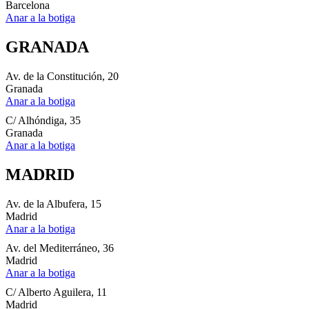
Barcelona
Anar a la botiga
GRANADA
Av. de la Constitución, 20
Granada
Anar a la botiga
C/ Alhóndiga, 35
Granada
Anar a la botiga
MADRID
Av. de la Albufera, 15
Madrid
Anar a la botiga
Av. del Mediterráneo, 36
Madrid
Anar a la botiga
C/ Alberto Aguilera, 11
Madrid