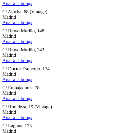
Anar a la botiga
C/ Atocha, 68 (Vintage)
Madrid
Anar a la botiga
C/ Bravo Murillo, 148
Madrid
Anar a la botiga
C/ Bravo Murillo, 243
Madrid
Anar a la botiga
C/ Doctor Esquerdo, 174
Madrid
Anar a la botiga
C/ Embajadores, 78
Madrid
Anar a la botiga
C/ Hortaleza, 19 (Vintage)
Madrid
Anar a la botiga
C/ Laguna, 123
Madrid