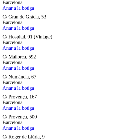
Barcelona
Anar a la botiga
C/ Gran de Gràcia, 53
Barcelona
Anar a la botiga
C/ Hospital, 91 (Vintage)
Barcelona
Anar a la botiga
C/ Mallorca, 592
Barcelona
Anar a la botiga
C/ Numància, 67
Barcelona
Anar a la botiga
C/ Provença, 167
Barcelona
Anar a la botiga
C/ Provença, 500
Barcelona
Anar a la botiga
C/ Roger de Llúria, 9