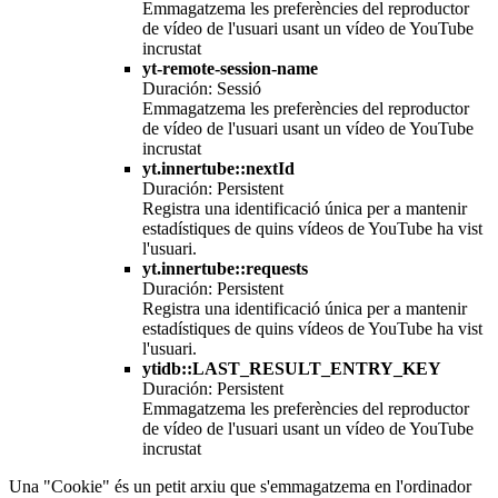
Emmagatzema les preferències del reproductor
de vídeo de l'usuari usant un vídeo de YouTube
incrustat
yt-remote-session-name
Duración: Sessió
Emmagatzema les preferències del reproductor
de vídeo de l'usuari usant un vídeo de YouTube
incrustat
yt.innertube::nextId
Duración: Persistent
Registra una identificació única per a mantenir
estadístiques de quins vídeos de YouTube ha vist
l'usuari.
yt.innertube::requests
Duración: Persistent
Registra una identificació única per a mantenir
estadístiques de quins vídeos de YouTube ha vist
l'usuari.
ytidb::LAST_RESULT_ENTRY_KEY
Duración: Persistent
Emmagatzema les preferències del reproductor
de vídeo de l'usuari usant un vídeo de YouTube
incrustat
Una "Cookie" és un petit arxiu que s'emmagatzema en l'ordinador