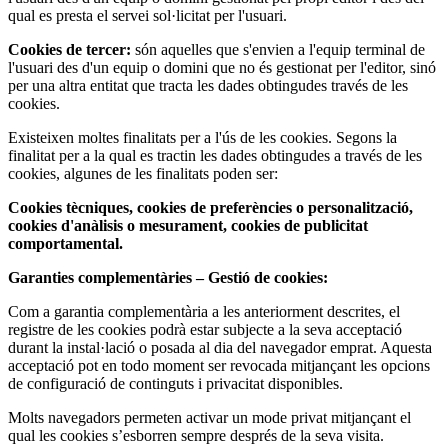
qual es presta el servei sol·licitat per l'usuari.
Cookies de tercer:
són aquelles que s'envien a l'equip terminal de
l'usuari des d'un equip o domini que no és gestionat per l'editor, sinó
per una altra entitat que tracta les dades obtingudes través de les
cookies.
Existeixen moltes finalitats per a l'ús de les cookies. Segons la
finalitat per a la qual es tractin les dades obtingudes a través de les
cookies, algunes de les finalitats poden ser:
Cookies tècniques, cookies de preferències o personalització,
cookies d'anàlisis o mesurament, cookies de publicitat
comportamental.
Garanties complementàries – Gestió de cookies:
Com a garantia complementària a les anteriorment descrites, el
registre de les cookies podrà estar subjecte a la seva acceptació
durant la instal·lació o posada al dia del navegador emprat. Aquesta
acceptació pot en todo moment ser revocada mitjançant les opcions
de configuració de continguts i privacitat disponibles.
Molts navegadors permeten activar un mode privat mitjançant el
qual les cookies s’esborren sempre després de la seva visita.