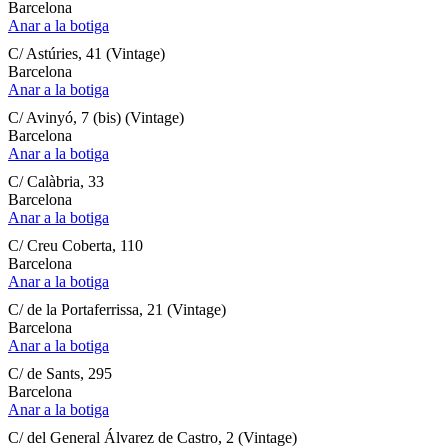
Barcelona
Anar a la botiga
C/ Astúries, 41 (Vintage)
Barcelona
Anar a la botiga
C/ Avinyó, 7 (bis) (Vintage)
Barcelona
Anar a la botiga
C/ Calàbria, 33
Barcelona
Anar a la botiga
C/ Creu Coberta, 110
Barcelona
Anar a la botiga
C/ de la Portaferrissa, 21 (Vintage)
Barcelona
Anar a la botiga
C/ de Sants, 295
Barcelona
Anar a la botiga
C/ del General Álvarez de Castro, 2 (Vintage)