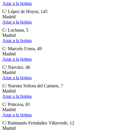
Anar a la botiga
C/ López de Hoyos, 145
Madrid
Anar a la botiga
C/ Luchana, 5
Madrid
Anar a la botiga
C/ Marcelo Usera, 49
Madrid
Anar a la botiga
C/ Narváez, 46
Madrid
Anar a la botiga
C/ Nuestra Señora del Carmen, 7
Madrid
Anar a la botiga
C/ Princesa, 81
Madrid
Anar a la botiga
C/ Raimundo Fernández Villaverde, 12
Madrid