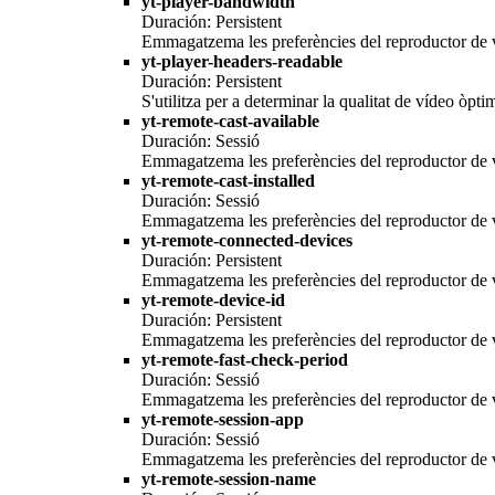
yt-player-bandwidth
Duración: Persistent
Emmagatzema les preferències del reproductor de v
yt-player-headers-readable
Duración: Persistent
S'utilitza per a determinar la qualitat de vídeo òpti
yt-remote-cast-available
Duración: Sessió
Emmagatzema les preferències del reproductor de v
yt-remote-cast-installed
Duración: Sessió
Emmagatzema les preferències del reproductor de v
yt-remote-connected-devices
Duración: Persistent
Emmagatzema les preferències del reproductor de v
yt-remote-device-id
Duración: Persistent
Emmagatzema les preferències del reproductor de v
yt-remote-fast-check-period
Duración: Sessió
Emmagatzema les preferències del reproductor de v
yt-remote-session-app
Duración: Sessió
Emmagatzema les preferències del reproductor de v
yt-remote-session-name