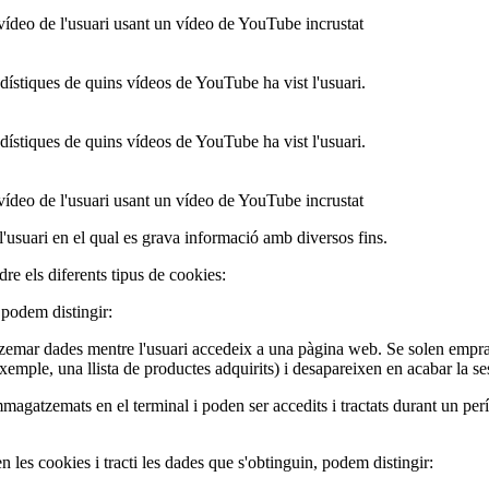
ídeo de l'usuari usant un vídeo de YouTube incrustat
adístiques de quins vídeos de YouTube ha vist l'usuari.
adístiques de quins vídeos de YouTube ha vist l'usuari.
ídeo de l'usuari usant un vídeo de YouTube incrustat
usuari en el qual es grava informació amb diversos fins.
e els diferents tipus de cookies:
 podem distingir:
tzemar dades mentre l'usuari accedeix a una pàgina web. Se solen empr
 exemple, una llista de productes adquirits) i desapareixen en acabar la se
agatzemats en el terminal i poden ser accedits i tractats durant un perí
n les cookies i tracti les dades que s'obtinguin, podem distingir: