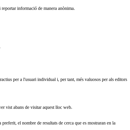
r i reportar informació de manera anònima.
.
actius per a l'usuari individual i, per tant, més valuosos per als editors
ver vist abans de visitar aquest lloc web.
ma preferit, el nombre de resultats de cerca que es mostraran en la