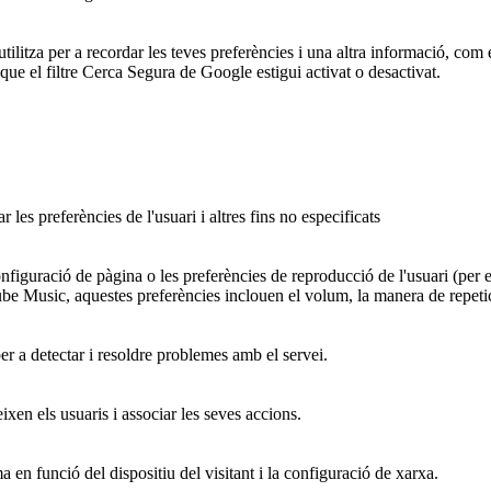
za per a recordar les teves preferències i una altra informació, com el
que el filtre Cerca Segura de Google estigui activat o desactivat.
es preferències de l'usuari i altres fins no especificats
figuració de pàgina o les preferències de reproducció de l'usuari (per 
ube Music, aquestes preferències inclouen el volum, la manera de repetic
per a detectar i resoldre problemes amb el servei.
ixen els usuaris i associar les seves accions.
ma en funció del dispositiu del visitant i la configuració de xarxa.