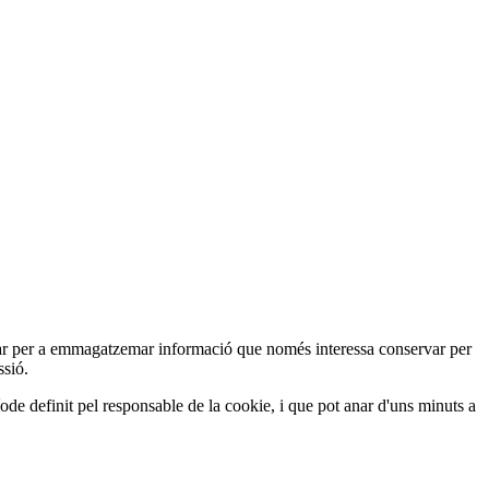
ar per a emmagatzemar informació que només interessa conservar per
ssió.
ode definit pel responsable de la cookie, i que pot anar d'uns minuts a