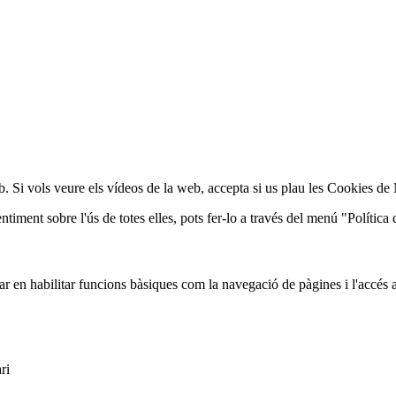
web. Si vols veure els vídeos de la web, accepta si us plau les Cookies d
iment sobre l'ús de totes elles, pots fer-lo a través del menú "Política 
r en habilitar funcions bàsiques com la navegació de pàgines i l'accés 
ri