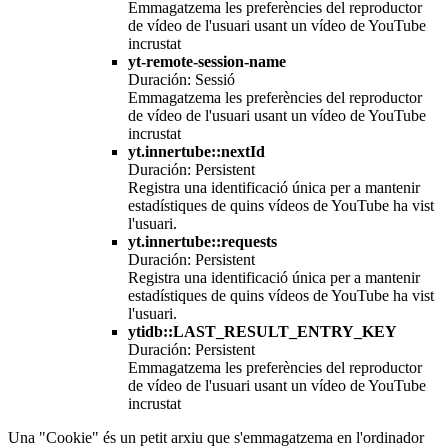
Emmagatzema les preferències del reproductor
de vídeo de l'usuari usant un vídeo de YouTube
incrustat
yt-remote-session-name
Duración: Sessió
Emmagatzema les preferències del reproductor
de vídeo de l'usuari usant un vídeo de YouTube
incrustat
yt.innertube::nextId
Duración: Persistent
Registra una identificació única per a mantenir
estadístiques de quins vídeos de YouTube ha vist
l'usuari.
yt.innertube::requests
Duración: Persistent
Registra una identificació única per a mantenir
estadístiques de quins vídeos de YouTube ha vist
l'usuari.
ytidb::LAST_RESULT_ENTRY_KEY
Duración: Persistent
Emmagatzema les preferències del reproductor
de vídeo de l'usuari usant un vídeo de YouTube
incrustat
Una "Cookie" és un petit arxiu que s'emmagatzema en l'ordinador