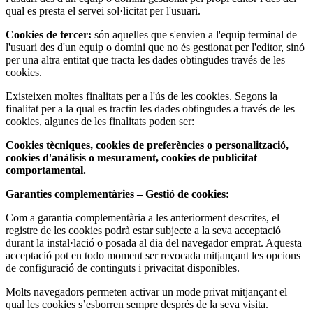
qual es presta el servei sol·licitat per l'usuari.
Cookies de tercer:
són aquelles que s'envien a l'equip terminal de
l'usuari des d'un equip o domini que no és gestionat per l'editor, sinó
per una altra entitat que tracta les dades obtingudes través de les
cookies.
Existeixen moltes finalitats per a l'ús de les cookies. Segons la
finalitat per a la qual es tractin les dades obtingudes a través de les
cookies, algunes de les finalitats poden ser:
Cookies tècniques, cookies de preferències o personalització,
cookies d'anàlisis o mesurament, cookies de publicitat
comportamental.
Garanties complementàries – Gestió de cookies:
Com a garantia complementària a les anteriorment descrites, el
registre de les cookies podrà estar subjecte a la seva acceptació
durant la instal·lació o posada al dia del navegador emprat. Aquesta
acceptació pot en todo moment ser revocada mitjançant les opcions
de configuració de continguts i privacitat disponibles.
Molts navegadors permeten activar un mode privat mitjançant el
qual les cookies s’esborren sempre després de la seva visita.