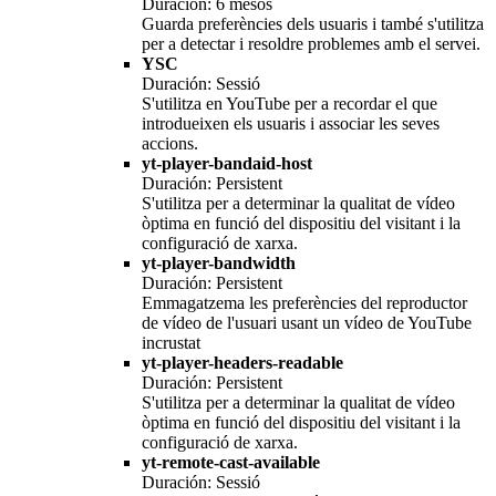
Duración: 6 mesos
Guarda preferències dels usuaris i també s'utilitza
per a detectar i resoldre problemes amb el servei.
YSC
Duración: Sessió
S'utilitza en YouTube per a recordar el que
introdueixen els usuaris i associar les seves
accions.
yt-player-bandaid-host
Duración: Persistent
S'utilitza per a determinar la qualitat de vídeo
òptima en funció del dispositiu del visitant i la
configuració de xarxa.
yt-player-bandwidth
Duración: Persistent
Emmagatzema les preferències del reproductor
de vídeo de l'usuari usant un vídeo de YouTube
incrustat
yt-player-headers-readable
Duración: Persistent
S'utilitza per a determinar la qualitat de vídeo
òptima en funció del dispositiu del visitant i la
configuració de xarxa.
yt-remote-cast-available
Duración: Sessió