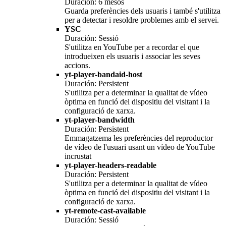
Duración: 6 mesos
Guarda preferències dels usuaris i també s'utilitza
per a detectar i resoldre problemes amb el servei.
YSC
Duración: Sessió
S'utilitza en YouTube per a recordar el que
introdueixen els usuaris i associar les seves
accions.
yt-player-bandaid-host
Duración: Persistent
S'utilitza per a determinar la qualitat de vídeo
òptima en funció del dispositiu del visitant i la
configuració de xarxa.
yt-player-bandwidth
Duración: Persistent
Emmagatzema les preferències del reproductor
de vídeo de l'usuari usant un vídeo de YouTube
incrustat
yt-player-headers-readable
Duración: Persistent
S'utilitza per a determinar la qualitat de vídeo
òptima en funció del dispositiu del visitant i la
configuració de xarxa.
yt-remote-cast-available
Duración: Sessió