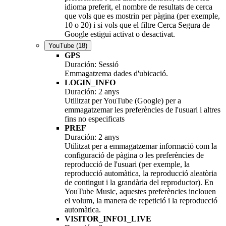
idioma preferit, el nombre de resultats de cerca
que vols que es mostrin per pàgina (per exemple,
10 o 20) i si vols que el filtre Cerca Segura de
Google estigui activat o desactivat.
YouTube
(18)
GPS
Duración: Sessió
Emmagatzema dades d'ubicació.
LOGIN_INFO
Duración: 2 anys
Utilitzat per YouTube (Google) per a
emmagatzemar les preferències de l'usuari i altres
fins no especificats
PREF
Duración: 2 anys
Utilitzat per a emmagatzemar informació com la
configuració de pàgina o les preferències de
reproducció de l'usuari (per exemple, la
reproducció automàtica, la reproducció aleatòria
de contingut i la grandària del reproductor). En
YouTube Music, aquestes preferències inclouen
el volum, la manera de repetició i la reproducció
automàtica.
VISITOR_INFO1_LIVE