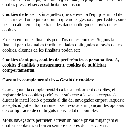
qual es presta el servei sol·licitat per l'usuari.
Cookies de tercer:
són aquelles que s'envien a l'equip terminal de
l'usuari des d'un equip o domini que no és gestionat per l'editor, sinó
per una altra entitat que tracta les dades obtingudes través de les
cookies.
Existeixen moltes finalitats per a l'ús de les cookies. Segons la
finalitat per a la qual es tractin les dades obtingudes a través de les
cookies, algunes de les finalitats poden ser:
Cookies tècniques, cookies de preferències o personalització,
cookies d'anàlisis o mesurament, cookies de publicitat
comportamental.
Garanties complementàries – Gestió de cookies:
Com a garantia complementària a les anteriorment descrites, el
registre de les cookies podrà estar subjecte a la seva acceptació
durant la instal·lació o posada al dia del navegador emprat. Aquesta
acceptació pot en todo moment ser revocada mitjançant les opcions
de configuració de continguts i privacitat disponibles.
Molts navegadors permeten activar un mode privat mitjançant el
qual les cookies s’esborren sempre després de la seva visita.