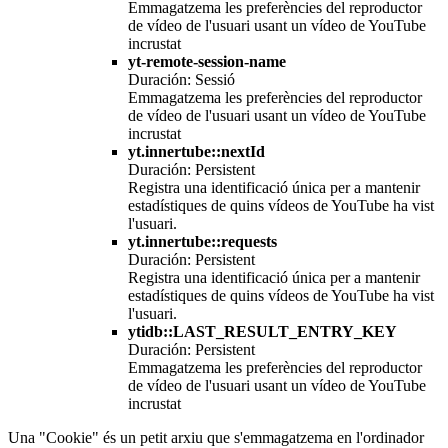
Emmagatzema les preferències del reproductor
de vídeo de l'usuari usant un vídeo de YouTube
incrustat
yt-remote-session-name
Duración: Sessió
Emmagatzema les preferències del reproductor
de vídeo de l'usuari usant un vídeo de YouTube
incrustat
yt.innertube::nextId
Duración: Persistent
Registra una identificació única per a mantenir
estadístiques de quins vídeos de YouTube ha vist
l'usuari.
yt.innertube::requests
Duración: Persistent
Registra una identificació única per a mantenir
estadístiques de quins vídeos de YouTube ha vist
l'usuari.
ytidb::LAST_RESULT_ENTRY_KEY
Duración: Persistent
Emmagatzema les preferències del reproductor
de vídeo de l'usuari usant un vídeo de YouTube
incrustat
Una "Cookie" és un petit arxiu que s'emmagatzema en l'ordinador