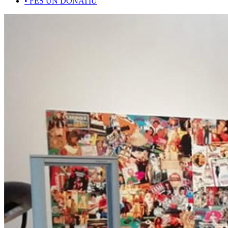
•
FES UN DONATIU