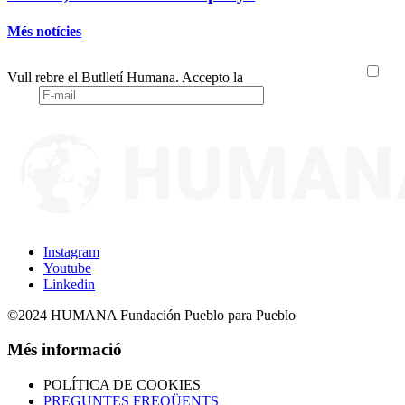
Més notícies
Vull rebre el Butlletí Humana. Accepto la
Política de Privacitat
Instagram
Youtube
Linkedin
©2024 HUMANA Fundación Pueblo para Pueblo
Més informació
POLÍTICA DE COOKIES
PREGUNTES FREQÜENTS