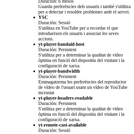
Duración: 6 mesos
Guarda preferències dels usuaris i també s'utilitza
per a detectar i resoldre problemes amb el servei.
YSC
Duración: Sessió
S'utilitza en YouTube per a recordar el que
introdueixen els usuaris i associar les seves
accions.
yt-player-bandaid-host
Duración: Persistent
S'utilitza per a determinar la qualitat de vídeo
òptima en funció del dispositiu del visitant i la
configuració de xarxa.
yt-player-bandwidth
Duración: Persistent
Emmagatzema les preferències del reproductor
de vídeo de l'usuari usant un vídeo de YouTube
incrustat
yt-player-headers-readable
Duración: Persistent
S'utilitza per a determinar la qualitat de vídeo
òptima en funció del dispositiu del visitant i la
configuració de xarxa.
yt-remote-cast-available
Duración: Sessió