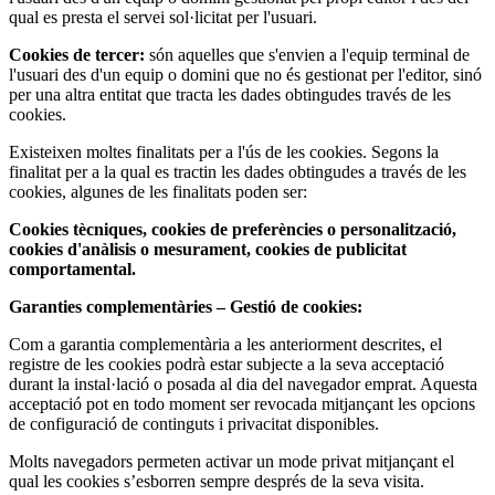
qual es presta el servei sol·licitat per l'usuari.
Cookies de tercer:
són aquelles que s'envien a l'equip terminal de
l'usuari des d'un equip o domini que no és gestionat per l'editor, sinó
per una altra entitat que tracta les dades obtingudes través de les
cookies.
Existeixen moltes finalitats per a l'ús de les cookies. Segons la
finalitat per a la qual es tractin les dades obtingudes a través de les
cookies, algunes de les finalitats poden ser:
Cookies tècniques, cookies de preferències o personalització,
cookies d'anàlisis o mesurament, cookies de publicitat
comportamental.
Garanties complementàries – Gestió de cookies:
Com a garantia complementària a les anteriorment descrites, el
registre de les cookies podrà estar subjecte a la seva acceptació
durant la instal·lació o posada al dia del navegador emprat. Aquesta
acceptació pot en todo moment ser revocada mitjançant les opcions
de configuració de continguts i privacitat disponibles.
Molts navegadors permeten activar un mode privat mitjançant el
qual les cookies s’esborren sempre després de la seva visita.