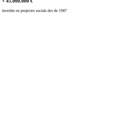
+ 45.000.000 €
invertits en projectes socials des de 1987