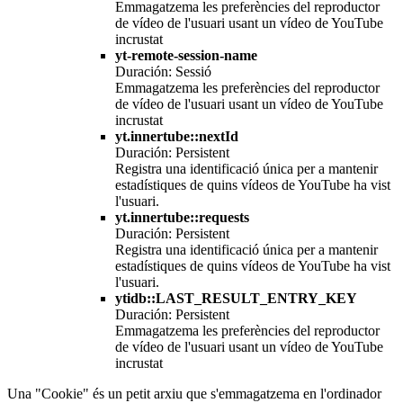
Emmagatzema les preferències del reproductor
de vídeo de l'usuari usant un vídeo de YouTube
incrustat
yt-remote-session-name
Duración: Sessió
Emmagatzema les preferències del reproductor
de vídeo de l'usuari usant un vídeo de YouTube
incrustat
yt.innertube::nextId
Duración: Persistent
Registra una identificació única per a mantenir
estadístiques de quins vídeos de YouTube ha vist
l'usuari.
yt.innertube::requests
Duración: Persistent
Registra una identificació única per a mantenir
estadístiques de quins vídeos de YouTube ha vist
l'usuari.
ytidb::LAST_RESULT_ENTRY_KEY
Duración: Persistent
Emmagatzema les preferències del reproductor
de vídeo de l'usuari usant un vídeo de YouTube
incrustat
Una "Cookie" és un petit arxiu que s'emmagatzema en l'ordinador