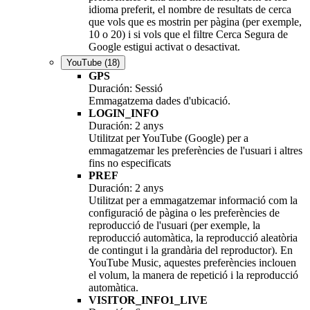
idioma preferit, el nombre de resultats de cerca
que vols que es mostrin per pàgina (per exemple,
10 o 20) i si vols que el filtre Cerca Segura de
Google estigui activat o desactivat.
YouTube
(18)
GPS
Duración: Sessió
Emmagatzema dades d'ubicació.
LOGIN_INFO
Duración: 2 anys
Utilitzat per YouTube (Google) per a
emmagatzemar les preferències de l'usuari i altres
fins no especificats
PREF
Duración: 2 anys
Utilitzat per a emmagatzemar informació com la
configuració de pàgina o les preferències de
reproducció de l'usuari (per exemple, la
reproducció automàtica, la reproducció aleatòria
de contingut i la grandària del reproductor). En
YouTube Music, aquestes preferències inclouen
el volum, la manera de repetició i la reproducció
automàtica.
VISITOR_INFO1_LIVE