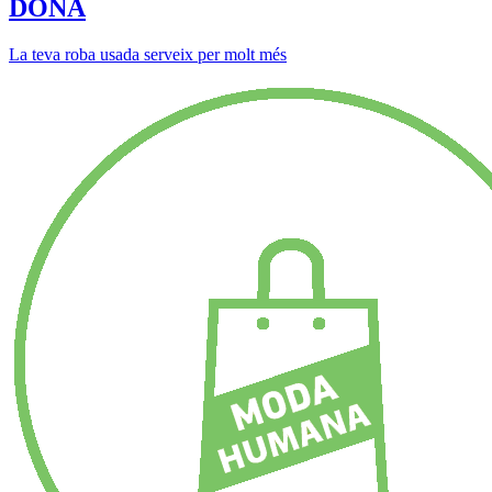
DONA
La teva roba usada serveix per molt més