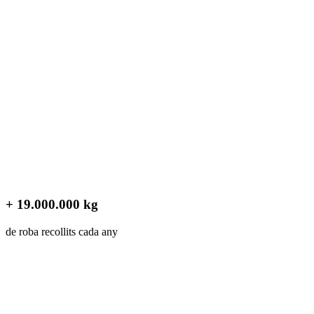
+ 19.000.000 kg
de roba recollits cada any