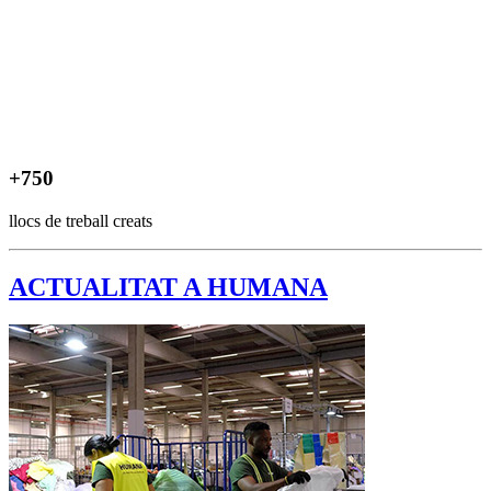
+750
llocs de treball creats
ACTUALITAT A HUMANA