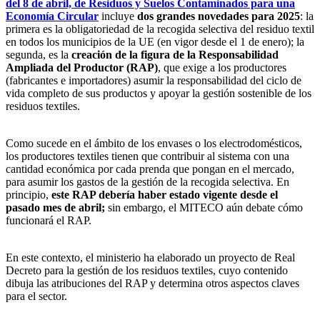
del 8 de abril, de Residuos y Suelos Contaminados para una
Economía Circular
incluye
dos grandes novedades para 2025
: la
primera es la obligatoriedad de la recogida selectiva del residuo textil
en todos los municipios de la UE (en vigor desde el 1 de enero); la
segunda, es la
creación de la figura de la Responsabilidad
Ampliada del Productor (RAP)
, que exige a los productores
(fabricantes e importadores) asumir la responsabilidad del ciclo de
vida completo de sus productos y apoyar la gestión sostenible de los
residuos textiles.
Como sucede en el ámbito de los envases o los electrodomésticos,
los productores textiles tienen que contribuir al sistema con una
cantidad económica por cada prenda que pongan en el mercado,
para asumir los gastos de la gestión de la recogida selectiva. En
principio,
este RAP debería haber estado vigente desde el
pasado mes de abril;
sin embargo, el MITECO aún debate cómo
funcionará el RAP.
En este contexto, el ministerio ha elaborado un proyecto de Real
Decreto para la gestión de los residuos textiles, cuyo contenido
dibuja las atribuciones del RAP y determina otros aspectos claves
para el sector.