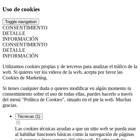
Uso de cookies
Toggle navigation
CONSENTIMIENTO
DETALLE
INFORMACIÓN
CONSENTIMIENTO
DETALLE
INFORMACIÓN
Utilizamos cookies propias y de terceros para analizar el tráfico de la
web. Si quieres ver los videos de la web, acepta por favor las
Cookies de Marketing.
Si tienes cualquier duda o quieres modificar en algún momento tu
consentimiento sobre el uso de todas ellas, puedes hacerlo a través
del menú "Política de Cookies", situado en el pie la web. Muchas
gracias.
Técnicas
(1)
Las cookies técnicas ayudan a que un sitio web se pueda usar
al habilitar funciones básicas como la navegación de páginas
y el acceso a áreas seguras del sitio web. El sitio web no