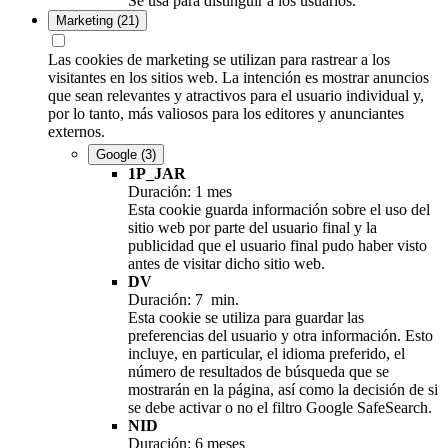
Se usa para distinguir a los usuarios.
Marketing
(21)
Las cookies de marketing se utilizan para rastrear a los
visitantes en los sitios web. La intención es mostrar anuncios
que sean relevantes y atractivos para el usuario individual y,
por lo tanto, más valiosos para los editores y anunciantes
externos.
Google
(3)
1P_JAR
Duración: 1 mes
Esta cookie guarda información sobre el uso del
sitio web por parte del usuario final y la
publicidad que el usuario final pudo haber visto
antes de visitar dicho sitio web.
DV
Duración: 7 min.
Esta cookie se utiliza para guardar las
preferencias del usuario y otra información. Esto
incluye, en particular, el idioma preferido, el
número de resultados de búsqueda que se
mostrarán en la página, así como la decisión de si
se debe activar o no el filtro Google SafeSearch.
NID
Duración: 6 meses