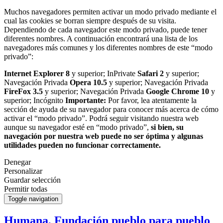
Muchos navegadores permiten activar un modo privado mediante el
cual las cookies se borran siempre después de su visita.
Dependiendo de cada navegador este modo privado, puede tener
diferentes nombres. A continuación encontrará una lista de los
navegadores más comunes y los diferentes nombres de este “modo
privado”:
Internet Explorer 8
y superior; InPrivate
Safari 2
y superior;
Navegación Privada
Opera 10.5
y superior; Navegación Privada
FireFox 3.5
y superior; Navegación Privada
Google Chrome 10
y
superior; Incógnito
Importante:
Por favor, lea atentamente la
sección de ayuda de su navegador para conocer más acerca de cómo
activar el “modo privado”. Podrá seguir visitando nuestra web
aunque su navegador esté en “modo privado”,
si bien, su
navegación por nuestra web puede no ser óptima y algunas
utilidades pueden no funcionar correctamente.
Denegar
Personalizar
Guardar selección
Permitir todas
Toggle navigation
Humana, Fundación pueblo para pueblo