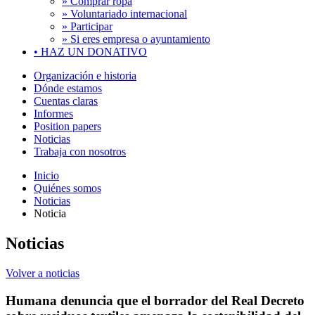
» Comprar ropa
» Voluntariado internacional
» Participar
» Si eres empresa o ayuntamiento
•
HAZ UN DONATIVO
Organización e historia
Dónde estamos
Cuentas claras
Informes
Position papers
Noticias
Trabaja con nosotros
Inicio
Quiénes somos
Noticias
Noticia
Noticias
Volver a noticias
Humana denuncia que el borrador del Real Decreto