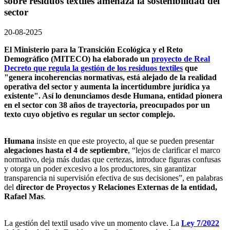
sobre residuos textiles amenaza la sostenibilidad del
sector
20-08-2025
El Ministerio para la Transición Ecológica y el Reto
Demográfico (MITECO) ha elaborado un
proyecto de Real
Decreto que regula la gestión de los residuos textiles
que
"genera incoherencias normativas, está alejado de la realidad
operativa del sector y aumenta la incertidumbre jurídica ya
existente". Así lo denunciamos desde Humana, entidad pionera
en el sector con 38 años de trayectoria, preocupados por un
texto cuyo objetivo es regular un sector complejo.
Humana
insiste en que este proyecto, al que se pueden presentar
alegaciones hasta el 4 de septiembre
, “lejos de clarificar el marco
normativo, deja más dudas que certezas, introduce figuras confusas
y otorga un poder excesivo a los productores, sin garantizar
transparencia ni supervisión efectiva de sus decisiones”, en palabras
del
director de Proyectos y Relaciones Externas de la entidad,
Rafael Mas
.
La gestión del textil usado vive un momento clave. La
Ley 7/2022