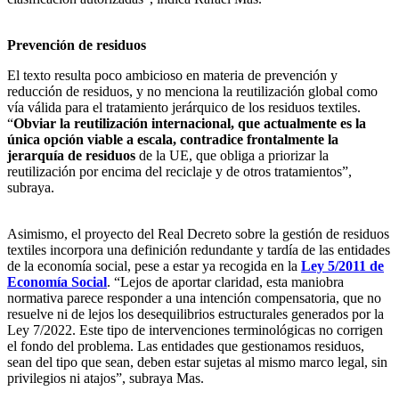
Prevención de residuos
El texto resulta poco ambicioso en materia de prevención y
reducción de residuos, y no menciona la reutilización global como
vía válida para el tratamiento jerárquico de los residuos textiles.
“
Obviar la reutilización internacional, que actualmente es la
única opción viable a escala, contradice frontalmente la
jerarquía de residuos
de la UE, que obliga a priorizar la
reutilización por encima del reciclaje y de otros tratamientos”,
subraya.
Asimismo, el proyecto del Real Decreto sobre la gestión de residuos
textiles incorpora una definición redundante y tardía de las entidades
de la economía social, pese a estar ya recogida en la
Ley 5/2011 de
Economía Social
. “Lejos de aportar claridad, esta maniobra
normativa parece responder a una intención compensatoria, que no
resuelve ni de lejos los desequilibrios estructurales generados por la
Ley 7/2022. Este tipo de intervenciones terminológicas no corrigen
el fondo del problema. Las entidades que gestionamos residuos,
sean del tipo que sean, deben estar sujetas al mismo marco legal, sin
privilegios ni atajos”, subraya Mas.