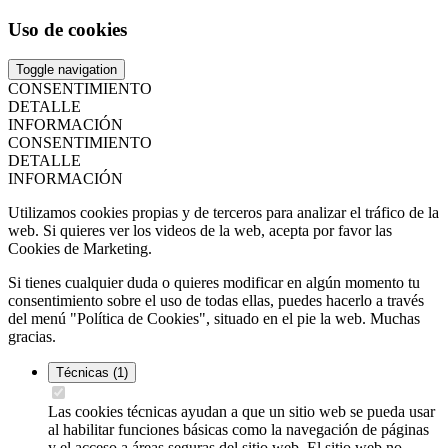
Uso de cookies
Toggle navigation
CONSENTIMIENTO
DETALLE
INFORMACIÓN
CONSENTIMIENTO
DETALLE
INFORMACIÓN
Utilizamos cookies propias y de terceros para analizar el tráfico de la
web. Si quieres ver los videos de la web, acepta por favor las
Cookies de Marketing.
Si tienes cualquier duda o quieres modificar en algún momento tu
consentimiento sobre el uso de todas ellas, puedes hacerlo a través
del menú "Política de Cookies", situado en el pie la web. Muchas
gracias.
Técnicas
(1)
Las cookies técnicas ayudan a que un sitio web se pueda usar
al habilitar funciones básicas como la navegación de páginas
y el acceso a áreas seguras del sitio web. El sitio web no