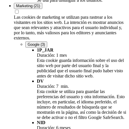
Se usa para distinguir a los usuarios.
Marketing
(21)
Las cookies de marketing se utilizan para rastrear a los
visitantes en los sitios web. La intención es mostrar anuncios
que sean relevantes y atractivos para el usuario individual y,
por lo tanto, más valiosos para los editores y anunciantes
externos.
Google
(3)
1P_JAR
Duración: 1 mes
Esta cookie guarda información sobre el uso del
sitio web por parte del usuario final y la
publicidad que el usuario final pudo haber visto
antes de visitar dicho sitio web.
DV
Duración: 7 min.
Esta cookie se utiliza para guardar las
preferencias del usuario y otra información. Esto
incluye, en particular, el idioma preferido, el
número de resultados de búsqueda que se
mostrarán en la página, así como la decisión de si
se debe activar o no el filtro Google SafeSearch.
NID
Duración: 6 meses