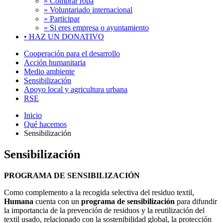
» Comprar ropa
» Voluntariado internacional
» Participar
» Si eres empresa o ayuntamiento
•
HAZ UN DONATIVO
Cooperación para el desarrollo
Acción humanitaria
Medio ambiente
Sensibilización
Apoyo local y agricultura urbana
RSE
Inicio
Qué hacemos
Sensibilización
Sensibilización
PROGRAMA DE SENSIBILIZACIÓN
Como complemento a la recogida selectiva del residuo textil,
Humana
cuenta con un
programa de sensibilización
para difundir
la importancia de la prevención de residuos y la reutilización del
textil usado, relacionado con la sostenibilidad global, la protección