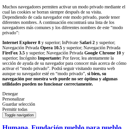
Muchos navegadores permiten activar un modo privado mediante el
cual las cookies se borran siempre después de su visita.
Dependiendo de cada navegador este modo privado, puede tener
diferentes nombres. A continuación encontrará una lista de los
navegadores más comunes y los diferentes nombres de este “modo
privado”:
Internet Explorer 8
y superior; InPrivate
Safari 2
y superior;
Navegación Privada
Opera 10.5
y superior; Navegación Privada
FireFox 3.5
y superior; Navegación Privada
Google Chrome 10
y
superior; Incógnito
Importante:
Por favor, lea atentamente la
sección de ayuda de su navegador para conocer más acerca de cómo
activar el “modo privado”. Podrá seguir visitando nuestra web
aunque su navegador esté en “modo privado”,
si bien, su
navegación por nuestra web puede no ser óptima y algunas
utilidades pueden no funcionar correctamente.
Denegar
Personalizar
Guardar selección
Permitir todas
Toggle navigation
Humana, Fundación pueblo para pueblo