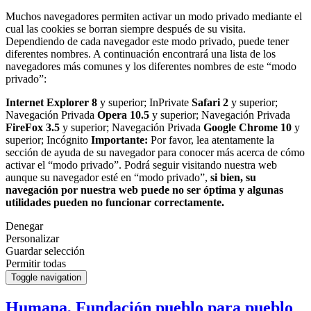
Muchos navegadores permiten activar un modo privado mediante el
cual las cookies se borran siempre después de su visita.
Dependiendo de cada navegador este modo privado, puede tener
diferentes nombres. A continuación encontrará una lista de los
navegadores más comunes y los diferentes nombres de este “modo
privado”:
Internet Explorer 8
y superior; InPrivate
Safari 2
y superior;
Navegación Privada
Opera 10.5
y superior; Navegación Privada
FireFox 3.5
y superior; Navegación Privada
Google Chrome 10
y
superior; Incógnito
Importante:
Por favor, lea atentamente la
sección de ayuda de su navegador para conocer más acerca de cómo
activar el “modo privado”. Podrá seguir visitando nuestra web
aunque su navegador esté en “modo privado”,
si bien, su
navegación por nuestra web puede no ser óptima y algunas
utilidades pueden no funcionar correctamente.
Denegar
Personalizar
Guardar selección
Permitir todas
Toggle navigation
Humana, Fundación pueblo para pueblo