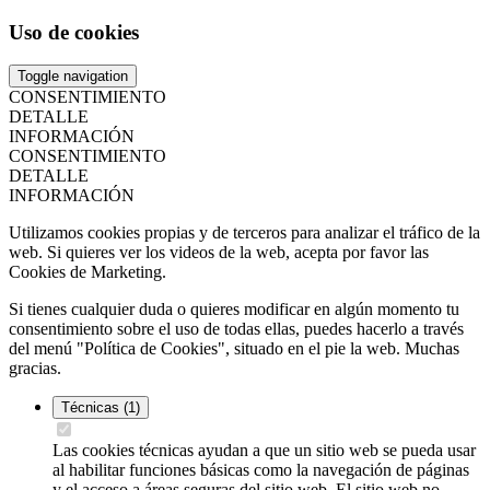
Uso de cookies
Toggle navigation
CONSENTIMIENTO
DETALLE
INFORMACIÓN
CONSENTIMIENTO
DETALLE
INFORMACIÓN
Utilizamos cookies propias y de terceros para analizar el tráfico de la
web. Si quieres ver los videos de la web, acepta por favor las
Cookies de Marketing.
Si tienes cualquier duda o quieres modificar en algún momento tu
consentimiento sobre el uso de todas ellas, puedes hacerlo a través
del menú "Política de Cookies", situado en el pie la web. Muchas
gracias.
Técnicas
(1)
Las cookies técnicas ayudan a que un sitio web se pueda usar
al habilitar funciones básicas como la navegación de páginas
y el acceso a áreas seguras del sitio web. El sitio web no