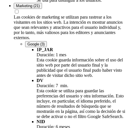
Se usa para distinguir a los usuarios.
Marketing
(21)
Las cookies de marketing se utilizan para rastrear a los
visitantes en los sitios web. La intención es mostrar anuncios
que sean relevantes y atractivos para el usuario individual y,
por lo tanto, más valiosos para los editores y anunciantes
externos.
Google
(3)
1P_JAR
Duración: 1 mes
Esta cookie guarda información sobre el uso del
sitio web por parte del usuario final y la
publicidad que el usuario final pudo haber visto
antes de visitar dicho sitio web.
DV
Duración: 7 min.
Esta cookie se utiliza para guardar las
preferencias del usuario y otra información. Esto
incluye, en particular, el idioma preferido, el
número de resultados de búsqueda que se
mostrarán en la página, así como la decisión de si
se debe activar o no el filtro Google SafeSearch.
NID
Duración: 6 meses