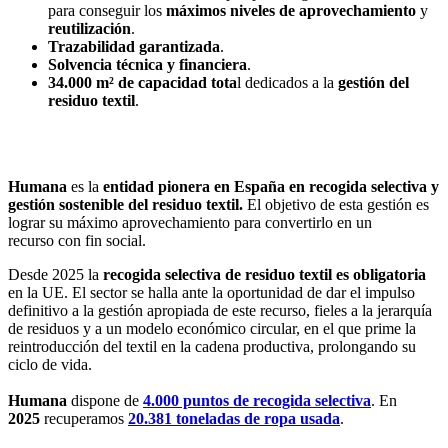
para conseguir los
máximos niveles de aprovechamiento
y
reutilización
.
Trazabilidad garantizada
.
Solvencia técnica y financiera
.
34.000 m² de capacidad tota
l dedicados a la
gestión del
residuo textil
.
RECOGIDA SELECTIVA
Humana
es la
entidad pionera en España en recogida selectiva y
gestión sostenible del residuo textil.
El objetivo de esta gestión es
lograr su máximo aprovechamiento para convertirlo en un
recurso con fin social.
Desde 2025 la
recogida selectiva de residuo textil es obligatoria
en la UE. El sector se halla ante la oportunidad de dar el impulso
definitivo a la gestión apropiada de este recurso, fieles a la jerarquía
de residuos y a un modelo económico circular, en el que prime la
reintroducción del textil en la cadena productiva, prolongando su
ciclo de vida.
Humana
dispone de
4.000 puntos de recogida selectiva
. En
2025
recuperamos
20.381 toneladas de ropa usada
.