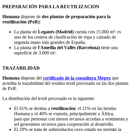
PREPARACIÓN PARA LA REUTILIZACIÓN
Humana
dispone de
dos plantas de preparación para la
reutilización (PxR)
:
La planta de
Leganés (Madrid)
cuenta con 15.000 m²: es
uno de los centros de clasificación de ropa y calzado de
segunda mano más grandes de España.
La planta de
l'Ametlla del Vallès (Barcelona)
tiene una
superficie de 3.000 m².
TRAZABILIDAD
Humana
dispone del
certificado de la consultora Mepex
que
acredita la trazabilidad del residuo textil procesado en las dos plantas
de PxR.
La distribución del textil procesado es la siguiente:​
El 61% se destina a
reutilización
: el 21% en las tiendas
Humana y el 40% se exporta, principalmente a África,
para que personas con menos recursos accedan a vestimenta y
así generamos recursos para cooperación al desarrollo.
El 29% se trata de subproductos cuyo estado no permite la